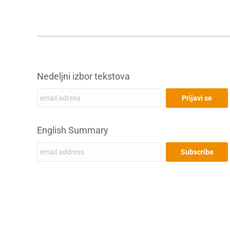
Nedeljni izbor tekstova
English Summary