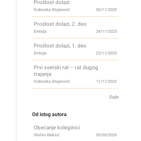
Prošlost dolazi
Dubravka Stojanović
30/11/2023
Prošlost dolazi, 2. deo
Emisija
24/11/2023
Prošlost dolazi, 1. deo
Emisija
22/11/2023
Prvi svetski rat – rat dugog
trajanja
Dubravka Stojanović
11/11/2022
Dalje
Od istog autora
Obećanje koleginici
Stefan Aleksić
30/03/2026