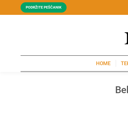
PODRŽITE PEŠČANIK
HOME
TE
HOME
TE
Bel