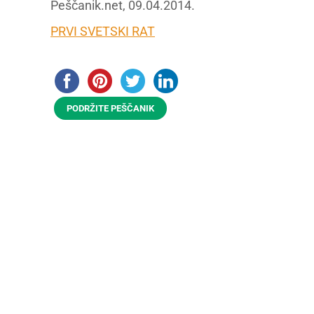
Peščanik.net, 09.04.2014.
PRVI SVETSKI RAT
PODRŽITE PEŠČANIK