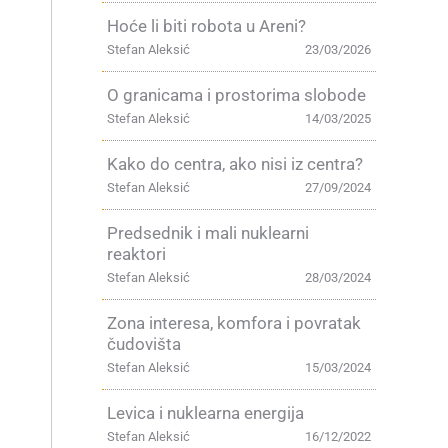
Hoće li biti robota u Areni?
Stefan Aleksić
23/03/2026
O granicama i prostorima slobode
Stefan Aleksić
14/03/2025
Kako do centra, ako nisi iz centra?
Stefan Aleksić
27/09/2024
Predsednik i mali nuklearni
reaktori
Stefan Aleksić
28/03/2024
Zona interesa, komfora i povratak
čudovišta
Stefan Aleksić
15/03/2024
Levica i nuklearna energija
Stefan Aleksić
16/12/2022