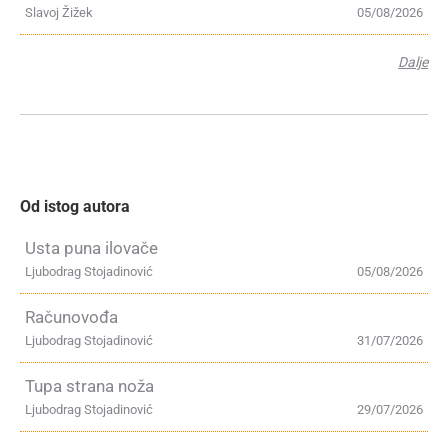
Slavoj Žižek
05/08/2026
Dalje
Od istog autora
Usta puna ilovače
Ljubodrag Stojadinović
05/08/2026
Računovođa
Ljubodrag Stojadinović
31/07/2026
Tupa strana noža
Ljubodrag Stojadinović
29/07/2026