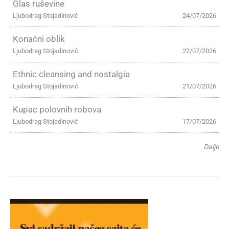
Glas ruševine
Ljubodrag Stojadinović
24/07/2026
Konačni oblik
Ljubodrag Stojadinović
22/07/2026
Ethnic cleansing and nostalgia
Ljubodrag Stojadinović
21/07/2026
Kupac polovnih robova
Ljubodrag Stojadinović
17/07/2026
Dalje