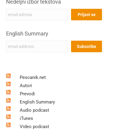
Nedeljni izbor tekstova
English Summary
Pescanik.net
Autori
Prevodi
English Summary
Audio podcast
iTunes
Video podcast