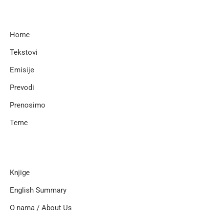
Home
Tekstovi
Emisije
Prevodi
Prenosimo
Teme
Knjige
English Summary
O nama / About Us