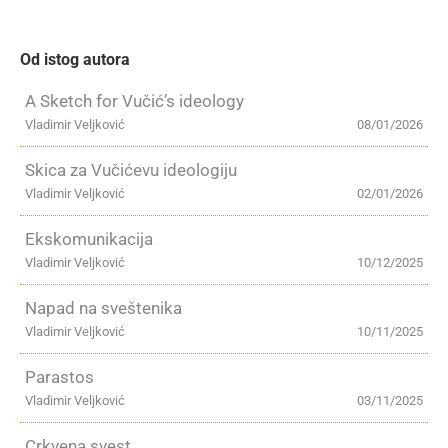
Od istog autora
A Sketch for Vučić’s ideology
Vladimir Veljković
08/01/2026
Skica za Vučićevu ideologiju
Vladimir Veljković
02/01/2026
Ekskomunikacija
Vladimir Veljković
10/12/2025
Napad na sveštenika
Vladimir Veljković
10/11/2025
Parastos
Vladimir Veljković
03/11/2025
Crkvena svest