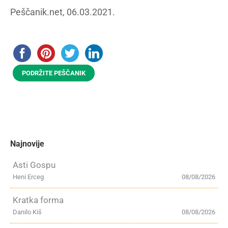
Peščanik.net, 06.03.2021.
PODRŽITE PEŠČANIK
Najnovije
Asti Gospu
Heni Erceg
08/08/2026
Kratka forma
Danilo Kiš
08/08/2026