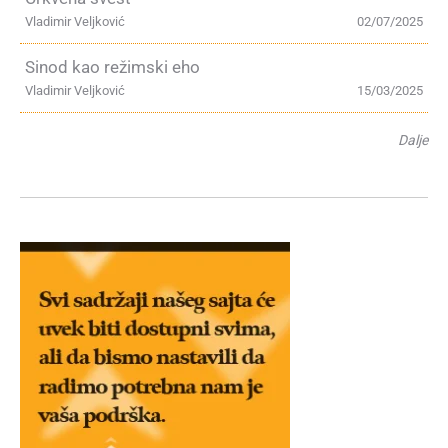
Vladimir Veljković
02/07/2025
Sinod kao režimski eho
Vladimir Veljković
15/03/2025
Dalje