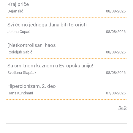
Kraj priče
Dejan Ilić
08/08/2026
Svi ćemo jednoga dana biti teroristi
Jelena Cupać
08/08/2026
(Ne)kontrolisani haos
Rodoljub Šabić
08/08/2026
Sa smrtnom kaznom u Evropsku uniju!
Svetlana Slapšak
08/08/2026
Hipercionizam, 2. deo
Hans Kundnani
07/08/2026
Dalje