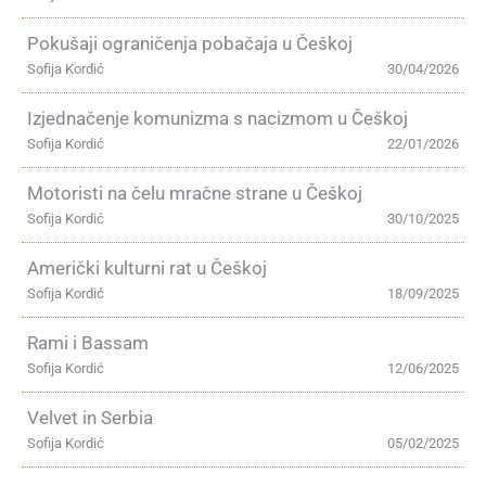
Pokušaji ograničenja pobačaja u Češkoj
Sofija Kordić
30/04/2026
Izjednačenje komunizma s nacizmom u Češkoj
Sofija Kordić
22/01/2026
Motoristi na čelu mračne strane u Češkoj
Sofija Kordić
30/10/2025
Američki kulturni rat u Češkoj
Sofija Kordić
18/09/2025
Rami i Bassam
Sofija Kordić
12/06/2025
Velvet in Serbia
Sofija Kordić
05/02/2025