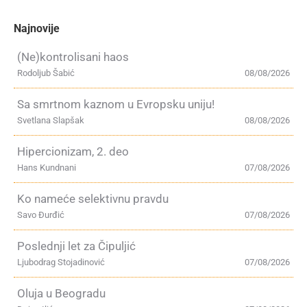
Najnovije
(Ne)kontrolisani haos
Rodoljub Šabić
08/08/2026
Sa smrtnom kaznom u Evropsku uniju!
Svetlana Slapšak
08/08/2026
Hipercionizam, 2. deo
Hans Kundnani
07/08/2026
Ko nameće selektivnu pravdu
Savo Đurđić
07/08/2026
Poslednji let za Čipuljić
Ljubodrag Stojadinović
07/08/2026
Oluja u Beogradu