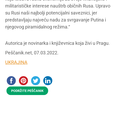
militarističke interese nauštrb običnih Rusa. Upravo
su Rusi naši najbolji potencijalni saveznici, jer
predstavljaju najveću nadu za svrgavanje Putina i
njegovog piramidalnog režima.“
Autorica je novinarka i književnica koja živi u Pragu.
Peščanik.net, 07.03.2022.
UKRAJINA
PODRŽITE PEŠČANIK