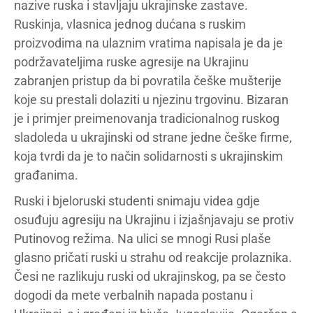
nazive ruska i stavljaju ukrajinske zastave.
Ruskinja, vlasnica jednog dućana s ruskim
proizvodima na ulaznim vratima napisala je da je
podržavateljima ruske agresije na Ukrajinu
zabranjen pristup da bi povratila češke mušterije
koje su prestali dolaziti u njezinu trgovinu. Bizaran
je i primjer preimenovanja tradicionalnog ruskog
sladoleda u ukrajinski od strane jedne češke firme,
koja tvrdi da je to način solidarnosti s ukrajinskim
građanima.
Ruski i bjeloruski studenti snimaju videa gdje
osuđuju agresiju na Ukrajinu i izjašnjavaju se protiv
Putinovog režima. Na ulici se mnogi Rusi plaše
glasno pričati ruski u strahu od reakcije prolaznika.
Česi ne razlikuju ruski od ukrajinskog, pa se često
dogodi da mete verbalnih napada postanu i