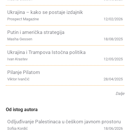
Ukrajina – kako se postaje izdajnik
Prospect Magazine
12/02/2026
Putin i američka strategija
Masha Gessen
18/08/2025
Ukrajina i Trampova Istočna politika
Ivan Krastev
12/05/2025
Pilanje Pilatom
Viktor Ivančić
28/04/2025
Dalje
Od istog autora
Odljuđivanje Palestinaca u češkom javnom prostoru
Sofija Kordić
18/06/2026