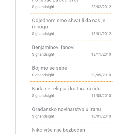
Signandsight
28/02/2012
Odjednom smo shvatili da nas je
mnogo
Signandsight
13/01/2012
Benjaminovi fanovi
Signandsight
18/11/2010
Bojimo se sebe
Signandsight
28/09/2010
Kada se religija i kultura raziđu
Signandsight
11/05/2010
Građansko novinarstvo u Iranu
Signandsight
18/01/2010
Niko više nije bezbedan