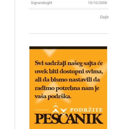
Signandsight
19/10/2008
Dalje