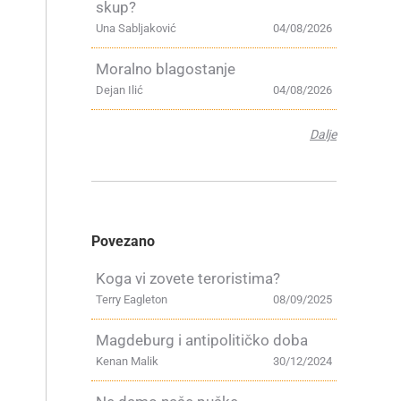
skup?
Una Sabljaković
04/08/2026
Moralno blagostanje
Dejan Ilić
04/08/2026
Dalje
e
Povezano
Koga vi zovete teroristima?
Terry Eagleton
08/09/2025
Magdeburg i antipolitičko doba
Kenan Malik
30/12/2024