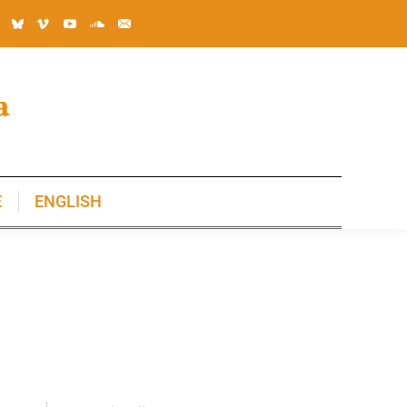
E
ENGLISH
E
ENGLISH