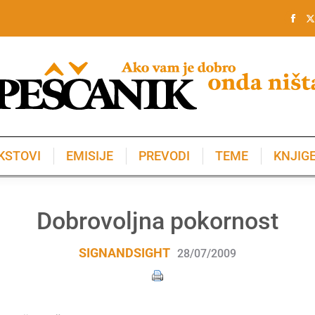
KSTOVI
EMISIJE
PREVODI
TEME
KNJIG
KSTOVI
EMISIJE
PREVODI
TEME
KNJIG
Dobrovoljna pokornost
SIGNANDSIGHT
28/07/2009