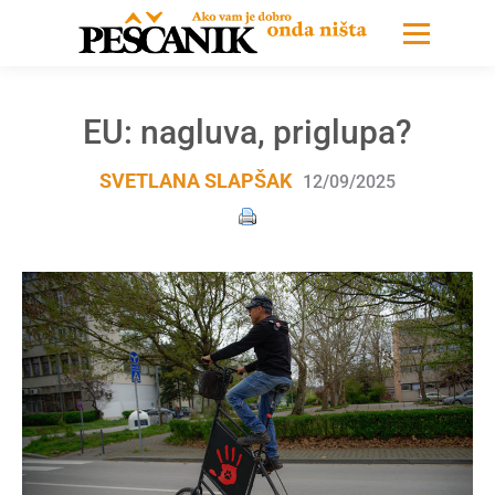
EU: nagluva, priglupa?
SVETLANA SLAPŠAK
12/09/2025