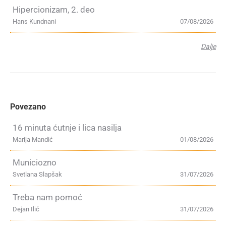
Hipercionizam, 2. deo
Hans Kundnani
07/08/2026
Dalje
Povezano
16 minuta ćutnje i lica nasilja
Marija Mandić
01/08/2026
Municiozno
Svetlana Slapšak
31/07/2026
Treba nam pomoć
Dejan Ilić
31/07/2026