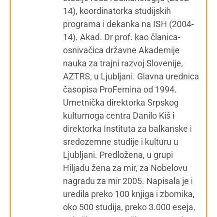
14), koordinatorka studijskih
programa i dekanka na ISH (2004-
14). Akad. Dr prof. kao članica-
osnivačica državne Akademije
nauka za trajni razvoj Slovenije,
AZTRS, u Ljubljani. Glavna urednica
časopisa ProFemina od 1994.
Umetnička direktorka Srpskog
kulturnoga centra Danilo Kiš i
direktorka Instituta za balkanske i
sredozemne studije i kulturu u
Ljubljani. Predložena, u grupi
Hiljadu žena za mir, za Nobelovu
nagradu za mir 2005. Napisala je i
uredila preko 100 knjiga i zbornika,
oko 500 studija, preko 3.000 eseja,