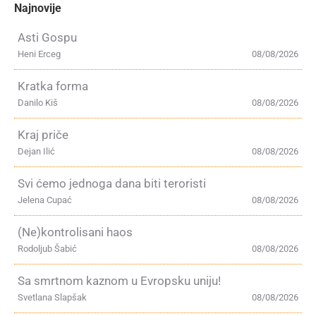
Najnovije
Asti Gospu
Heni Erceg
08/08/2026
Kratka forma
Danilo Kiš
08/08/2026
Kraj priče
Dejan Ilić
08/08/2026
Svi ćemo jednoga dana biti teroristi
Jelena Cupać
08/08/2026
(Ne)kontrolisani haos
Rodoljub Šabić
08/08/2026
Sa smrtnom kaznom u Evropsku uniju!
Svetlana Slapšak
08/08/2026