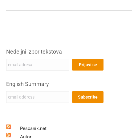
Nedeljni izbor tekstova
English Summary
Pescanik.net
Autori