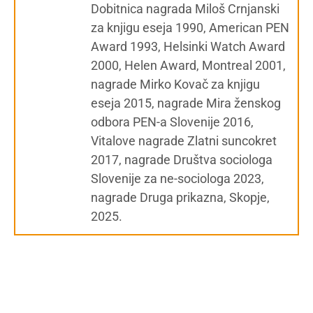
Dobitnica nagrada Miloš Crnjanski
za knjigu eseja 1990, American PEN
Award 1993, Helsinki Watch Award
2000, Helen Award, Montreal 2001,
nagrade Mirko Kovač za knjigu
eseja 2015, nagrade Mira ženskog
odbora PEN-a Slovenije 2016,
Vitalove nagrade Zlatni suncokret
2017, nagrade Društva sociologa
Slovenije za ne-sociologa 2023,
nagrade Druga prikazna, Skopje,
2025.