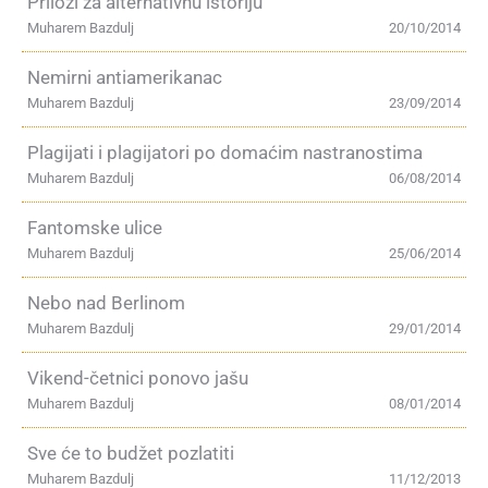
Prilozi za alternativnu istoriju
Muharem Bazdulj
20/10/2014
Nemirni antiamerikanac
Muharem Bazdulj
23/09/2014
Plagijati i plagijatori po domaćim nastranostima
Muharem Bazdulj
06/08/2014
Fantomske ulice
Muharem Bazdulj
25/06/2014
Nebo nad Berlinom
Muharem Bazdulj
29/01/2014
Vikend-četnici ponovo jašu
Muharem Bazdulj
08/01/2014
Sve će to budžet pozlatiti
Muharem Bazdulj
11/12/2013