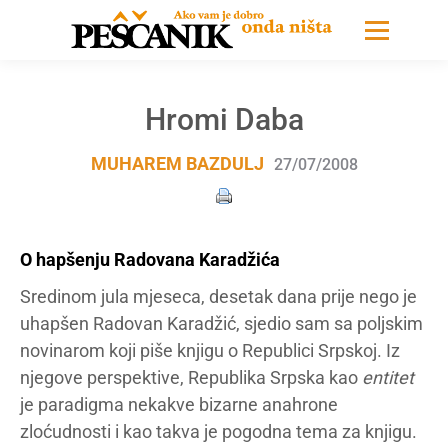
Hromi Daba
MUHAREM BAZDULJ
27/07/2008
O hapšenju Radovana Karadžića
Sredinom jula mjeseca, desetak dana prije nego je
uhapšen Radovan Karadžić, sjedio sam sa poljskim
novinarom koji piše knjigu o Republici Srpskoj. Iz
njegove perspektive, Republika Srpska kao
entitet
je paradigma nekakve bizarne anahrone
zloćudnosti i kao takva je pogodna tema za knjigu.