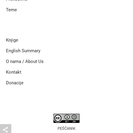
Teme
Knjige
English Summary
O nama / About Us
Kontakt
Donacije
PEŠČANIK