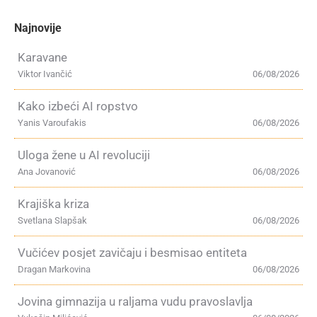
Najnovije
Karavane
Viktor Ivančić
06/08/2026
Kako izbeći AI ropstvo
Yanis Varoufakis
06/08/2026
Uloga žene u AI revoluciji
Ana Jovanović
06/08/2026
Krajiška kriza
Svetlana Slapšak
06/08/2026
Vučićev posjet zavičaju i besmisao entiteta
Dragan Markovina
06/08/2026
Jovina gimnazija u raljama vudu pravoslavlja