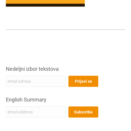
Nedeljni izbor tekstova
English Summary