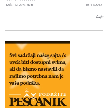
Srđan M. Jovanović
06/11/2012
Dalje