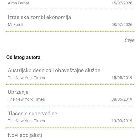
Alma Ferhat
15/07/2026
Izraelska zombi ekonomija
Mekomit
08/07/2026
Dalje
Od istog autora
Austrijska desnica i obaveštajne službe
The New York Times
15/05/2019
Ubrzanje
The New York Times
08/05/2019
Tlačenje supervećine
The New York Times
13/03/2019
Novi socijalisti