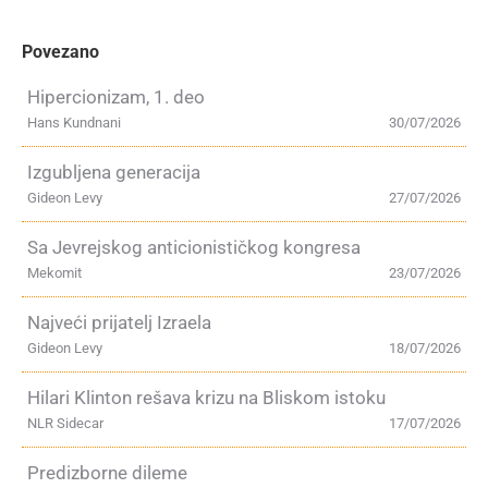
Povezano
Hipercionizam, 1. deo
Hans Kundnani
30/07/2026
Izgubljena generacija
Gideon Levy
27/07/2026
Sa Jevrejskog anticionističkog kongresa
Mekomit
23/07/2026
Najveći prijatelj Izraela
Gideon Levy
18/07/2026
Hilari Klinton rešava krizu na Bliskom istoku
NLR Sidecar
17/07/2026
Predizborne dileme