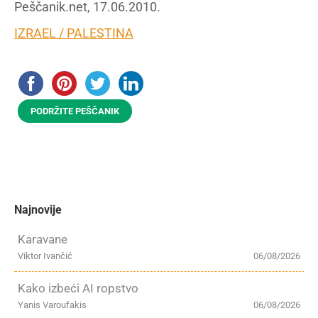
Peščanik.net, 17.06.2010.
IZRAEL / PALESTINA
PODRŽITE PEŠČANIK
Najnovije
Karavane
Viktor Ivančić
06/08/2026
Kako izbeći AI ropstvo
Yanis Varoufakis
06/08/2026