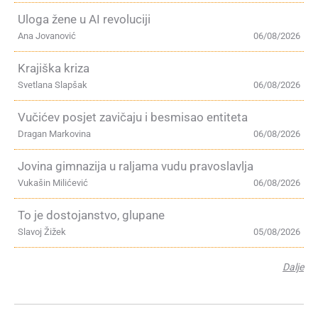
Uloga žene u AI revoluciji
Ana Jovanović
06/08/2026
Krajiška kriza
Svetlana Slapšak
06/08/2026
Vučićev posjet zavičaju i besmisao entiteta
Dragan Markovina
06/08/2026
Jovina gimnazija u raljama vudu pravoslavlja
Vukašin Milićević
06/08/2026
To je dostojanstvo, glupane
Slavoj Žižek
05/08/2026
Dalje