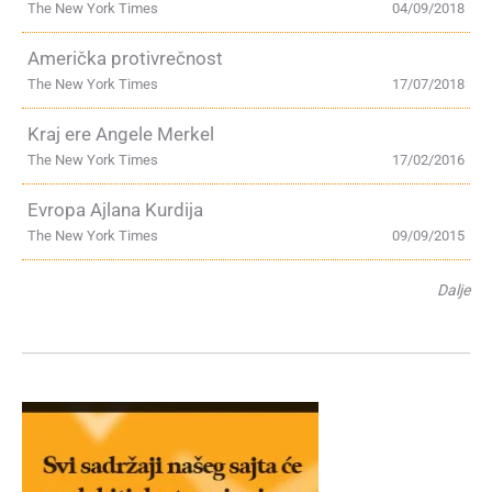
The New York Times
04/09/2018
Američka protivrečnost
The New York Times
17/07/2018
Kraj ere Angele Merkel
The New York Times
17/02/2016
Evropa Ajlana Kurdija
The New York Times
09/09/2015
Dalje