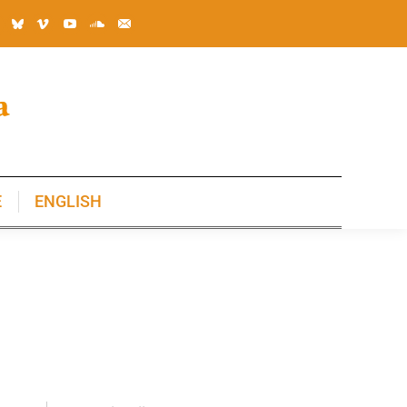
E
ENGLISH
E
ENGLISH