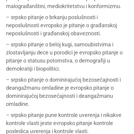
malograđanštini, mediokritetstvu i konformizmu.
– srpsko pitanje o brkanju poslušnosti i
neposlušnosti evropsko je pitanje o građanskoj
neposlušnosti i građanskoj obaveznosti.
– srpsko pitanje o beloj kugi, samoubistvima i
zlostavljanju dece u porodici je evropsko pitanje o
pitanje o statusu potomstva, o demografiji u
demokratiji i biopolitici.
– srpsko pitanje o dominirajućoj bezosećajnosti i
deangažmanu omladine je evropsko pitanje o
dominirajućoj bezosećajnosti i deangažmanu
omladine.
– srpsko pitanje pune kontrole uverenja i nikakve
kontrole vlasti jeste evropsko pitanje kontrole
posledica uverenja i kontrole vlasti.