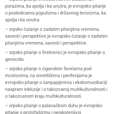
porazima, ka spolja i ka unutra, je evropsko pitanje
o posledicama populizma i državnog terorizma, ka
spolja i ka unutra.
– srpsko ćutanje o zadatim pitanjima vremena,
savesti i perspektive je evropsko ćutanje o zadatim
pitanjima vremena, savesti i perspektive.
– srpsko pitanje o Srebrenici je evropsko pitanje o
genocidu.
– srpsko pitanje o ciganskim favelama pod
mostovima, na smetlištima i periferijama je
evropsko pitanje o sanpapijerima i ekskomunikaciji
naspram inkluzije i o takozvanoj multikulturalnosti i
o takozvanom kraju multikulturalnosti.
– srpsko pitanje o palanačkom duhu je evropsko
pitanje o protofašizmu i neiskorenjivoj