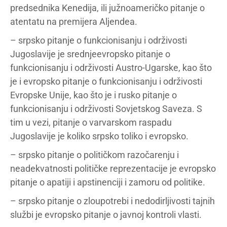
predsednika Kenedija, ili južnoameričko pitanje o
atentatu na premijera Aljendea.
– srpsko pitanje o funkcionisanju i održivosti
Jugoslavije je srednjeevropsko pitanje o
funkcionisanju i održivosti Austro-Ugarske, kao što
je i evropsko pitanje o funkcionisanju i održivosti
Evropske Unije, kao što je i rusko pitanje o
funkcionisanju i održivosti Sovjetskog Saveza. S
tim u vezi, pitanje o varvarskom raspadu
Jugoslavije je koliko srpsko toliko i evropsko.
– srpsko pitanje o političkom razočarenju i
neadekvatnosti političke reprezentacije je evropsko
pitanje o apatiji i apstinenciji i zamoru od politike.
– srpsko pitanje o zloupotrebi i nedodirljivosti tajnih
službi je evropsko pitanje o javnoj kontroli vlasti.