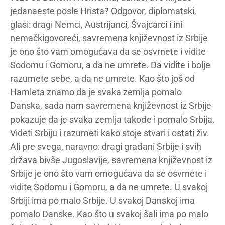
jedanaeste posle Hrista? Odgovor, diplomatski,
glasi: dragi Nemci, Austrijanci, Švajcarci i ini
nemačkigovoreći, savremena književnost iz Srbije
je ono što vam omogućava da se osvrnete i vidite
Sodomu i Gomoru, a da ne umrete. Da vidite i bolje
razumete sebe, a da ne umrete. Kao što još od
Hamleta znamo da je svaka zemlja pomalo
Danska, sada nam savremena književnost iz Srbije
pokazuje da je svaka zemlja takođe i pomalo Srbija.
Videti Srbiju i razumeti kako stoje stvari i ostati živ.
Ali pre svega, naravno: dragi građani Srbije i svih
država bivše Jugoslavije, savremena književnost iz
Srbije je ono što vam omogućava da se osvrnete i
vidite Sodomu i Gomoru, a da ne umrete. U svakoj
Srbiji ima po malo Srbije. U svakoj Danskoj ima
pomalo Danske. Kao što u svakoj šali ima po malo