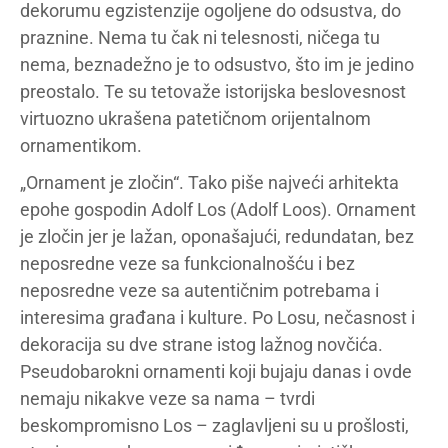
dekorumu egzistenzije ogoljene do odsustva, do
praznine. Nema tu čak ni telesnosti, ničega tu
nema, beznadežno je to odsustvo, što im je jedino
preostalo. Te su tetovaže istorijska beslovesnost
virtuozno ukrašena patetičnom orijentalnom
ornamentikom.
„Ornament je zločin“. Tako piše najveći arhitekta
epohe gospodin Adolf Los (Adolf Loos). Ornament
je zločin jer je lažan, oponašajući, redundatan, bez
neposredne veze sa funkcionalnošću i bez
neposredne veze sa autentičnim potrebama i
interesima građana i kulture. Po Losu, nečasnost i
dekoracija su dve strane istog lažnog novčića.
Pseudobarokni ornamenti koji bujaju danas i ovde
nemaju nikakve veze sa nama – tvrdi
beskompromisno Los – zaglavljeni su u prošlosti,