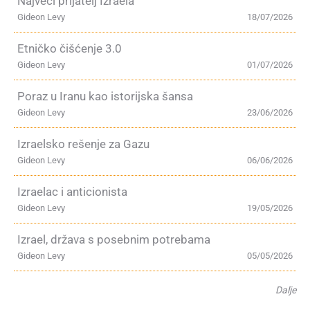
Najveći prijatelj Izraela
Gideon Levy
18/07/2026
Etničko čišćenje 3.0
Gideon Levy
01/07/2026
Poraz u Iranu kao istorijska šansa
Gideon Levy
23/06/2026
Izraelsko rešenje za Gazu
Gideon Levy
06/06/2026
Izraelac i anticionista
Gideon Levy
19/05/2026
Izrael, država s posebnim potrebama
Gideon Levy
05/05/2026
Dalje