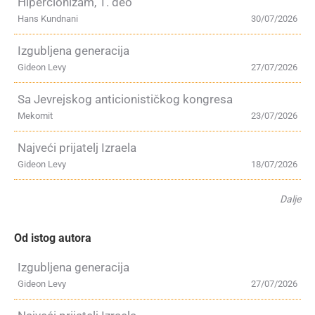
Hipercionizam, 1. deo
Hans Kundnani
30/07/2026
Izgubljena generacija
Gideon Levy
27/07/2026
Sa Jevrejskog anticionističkog kongresa
Mekomit
23/07/2026
Najveći prijatelj Izraela
Gideon Levy
18/07/2026
Dalje
Od istog autora
Izgubljena generacija
Gideon Levy
27/07/2026