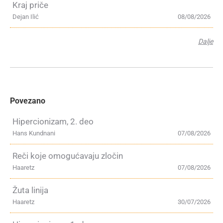
Kraj priče
Dejan Ilić
08/08/2026
Dalje
Povezano
Hipercionizam, 2. deo
Hans Kundnani
07/08/2026
Reči koje omogućavaju zločin
Haaretz
07/08/2026
Žuta linija
Haaretz
30/07/2026