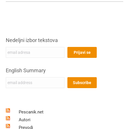
Nedeljni izbor tekstova
English Summary
Pescanik.net
Autori
Prevodi