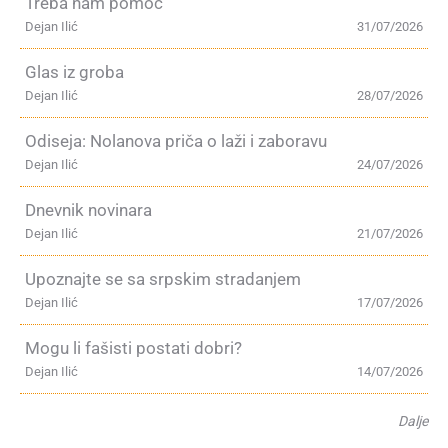
Treba nam pomoć
Dejan Ilić
31/07/2026
Glas iz groba
Dejan Ilić
28/07/2026
Odiseja: Nolanova priča o laži i zaboravu
Dejan Ilić
24/07/2026
Dnevnik novinara
Dejan Ilić
21/07/2026
Upoznajte se sa srpskim stradanjem
Dejan Ilić
17/07/2026
Mogu li fašisti postati dobri?
Dejan Ilić
14/07/2026
Dalje