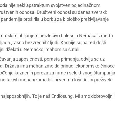
iroda nije neki apstraktum svojstven pojedinačnom
ruštvenih odnosa. Društveni odnosi su danas zverski:
e pandemija proširila u borbu za biološko preživljavanje
stematskim ubijanjem neizlečivo bolesnih Nemaca između
iljada „rasno bezvrednih“ ljudi. Kasnije su na red došli
voljni dželati u Nemačkoj mahom su ćutali.
ećavanja zaposlenosti, porasta primanja, odvija se uz
štva. Država ima mehanizme da prinudi ekonomske činioce
đenja kaznenih poreza za firme i selektivnog štampanj
e takvih mehanizama bili bi veoma loši. Ali bi preživele
 najsposobnijih. To je naš Endlösung. Mi smo dobrovoljni