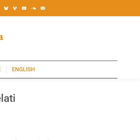
E
ENGLISH
E
ENGLISH
lati