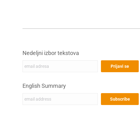
Nedeljni izbor tekstova
English Summary