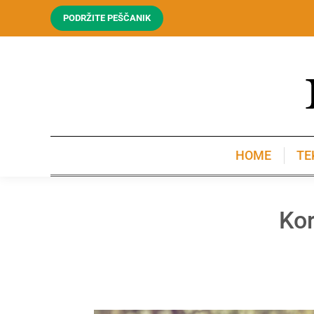
PODRŽITE PEŠČANIK
HOME
TE
HOME
TE
Kor