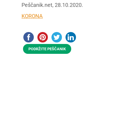
Peščanik.net, 28.10.2020.
KORONA
PODRŽITE PEŠČANIK