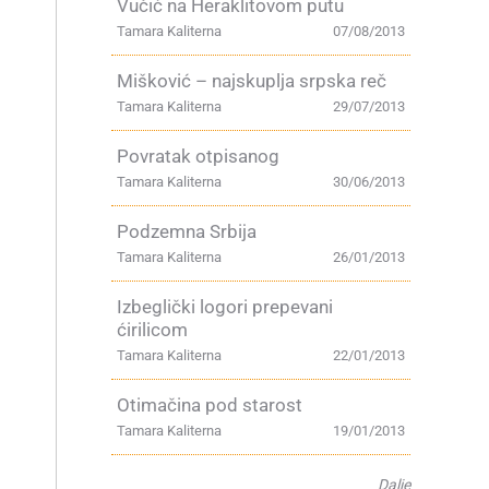
Vučić na Heraklitovom putu
Tamara Kaliterna
07/08/2013
Mišković – najskuplja srpska reč
Tamara Kaliterna
29/07/2013
Povratak otpisanog
Tamara Kaliterna
30/06/2013
Podzemna Srbija
Tamara Kaliterna
26/01/2013
Izbeglički logori prepevani
ćirilicom
Tamara Kaliterna
22/01/2013
Otimačina pod starost
Tamara Kaliterna
19/01/2013
Dalje