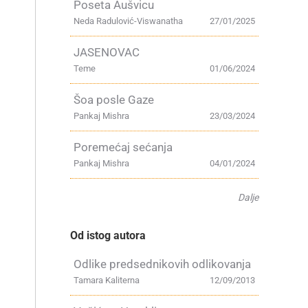
Poseta Aušvicu
Neda Radulović-Viswanatha
27/01/2025
j
JASENOVAC
Teme
01/06/2024
Šoa posle Gaze
Pankaj Mishra
23/03/2024
Poremećaj sećanja
Pankaj Mishra
04/01/2024
Dalje
e
Od istog autora
Odlike predsednikovih odlikovanja
Tamara Kaliterna
12/09/2013