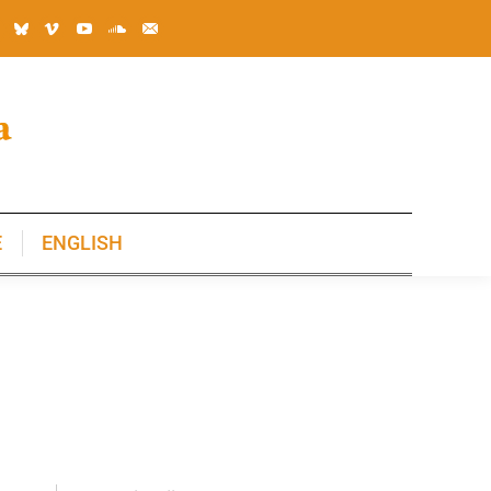
E
ENGLISH
E
ENGLISH