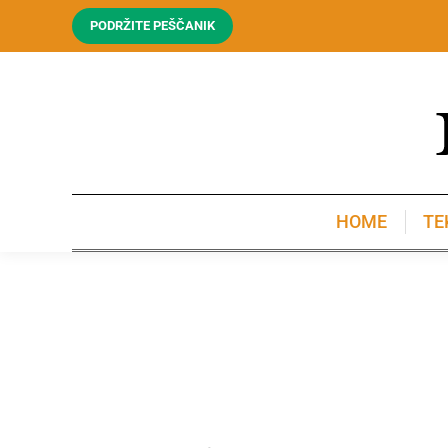
PODRŽITE PEŠČANIK
HOME
TE
HOME
TE