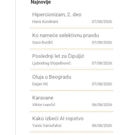
Najnovije
Hipercionizam, 2. deo
Hans Kundnani
07/08/2026
Ko nameće selektivnu pravdu
Savo Đurđić
07/08/2026
Poslednji let za Čipuljić
Ljubodrag Stojadinović
07/08/2026
Oluja u Beogradu
Dejan Ilić
07/08/2026
Karavane
Viktor Ivančić
06/08/2026
Kako izbeći AI ropstvo
Yanis Varoufakis
06/08/2026