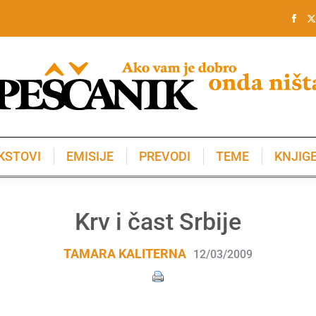
KSTOVI
EMISIJE
PREVODI
TEME
KNJIG
KSTOVI
EMISIJE
PREVODI
TEME
KNJIG
Krv i čast Srbije
TAMARA KALITERNA
12/03/2009