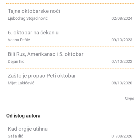
Tajne oktobarske noći
Ljubodrag Stojadinović
02/08/2024
6. oktobar na čekanju
Vesna Pešić
09/10/2023
Bili Rus, Amerikanac i 5. oktobar
Dejan Ilić
07/10/2022
Zašto je propao Peti oktobar
Mijat Lakićević
08/10/2020
Dalje
Od istog autora
Kad orgije utihnu
Saša Ilić
01/08/2026