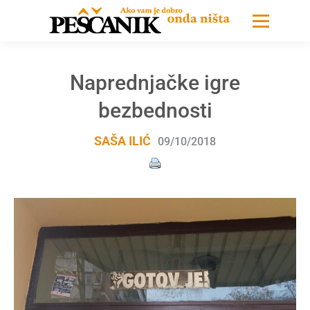
Naprednjačke igre
bezbednosti
SAŠA ILIĆ
09/10/2018