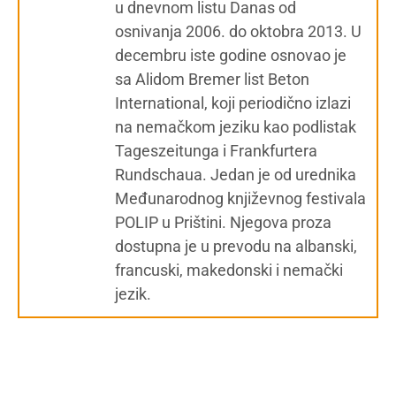
u dnevnom listu Danas od
osnivanja 2006. do oktobra 2013. U
decembru iste godine osnovao je
sa Alidom Bremer list Beton
International, koji periodično izlazi
na nemačkom jeziku kao podlistak
Tageszeitunga i Frankfurtera
Rundschaua. Jedan je od urednika
Međunarodnog književnog festivala
POLIP u Prištini. Njegova proza
dostupna je u prevodu na albanski,
francuski, makedonski i nemački
jezik.