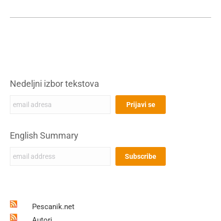
Nedeljni izbor tekstova
English Summary
Pescanik.net
Autori