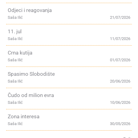
Odjeci i reagovanja
Saša Ilić
21/07/2026
11. jul
Saša Ilić
11/07/2026
Crna kutija
Saša Ilić
01/07/2026
Spasimo Slobodište
Saša Ilić
20/06/2026
Čudo od milion evra
Saša Ilić
10/06/2026
Zona interesa
Saša Ilić
30/05/2026