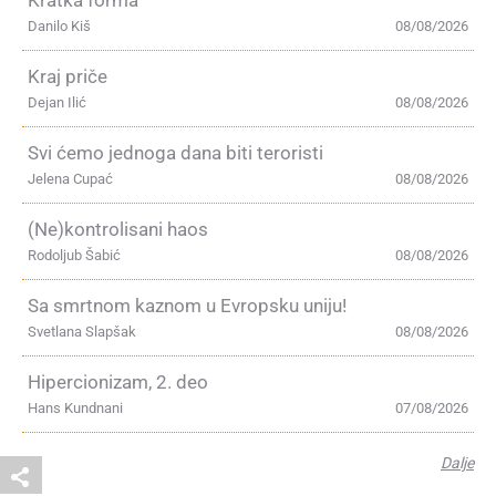
Kratka forma
Danilo Kiš
08/08/2026
Kraj priče
Dejan Ilić
08/08/2026
Svi ćemo jednoga dana biti teroristi
Jelena Cupać
08/08/2026
(Ne)kontrolisani haos
Rodoljub Šabić
08/08/2026
Sa smrtnom kaznom u Evropsku uniju!
Svetlana Slapšak
08/08/2026
Hipercionizam, 2. deo
Hans Kundnani
07/08/2026
Dalje