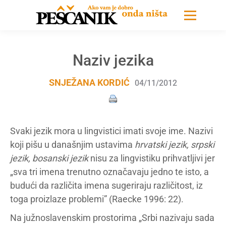
Naziv jezika
SNJEŽANA KORDIĆ
04/11/2012
Svaki jezik mora u lingvistici imati svoje ime. Nazivi
koji pišu u današnjim ustavima
hrvatski jezik, srpski
jezik, bosanski jezik
nisu za lingvistiku prihvatljivi jer
„sva tri imena trenutno označavaju jedno te isto, a
budući da različita imena sugeriraju različitost, iz
toga proizlaze problemi” (Raecke 1996: 22).
Na južnoslavenskim prostorima „Srbi nazivaju sada