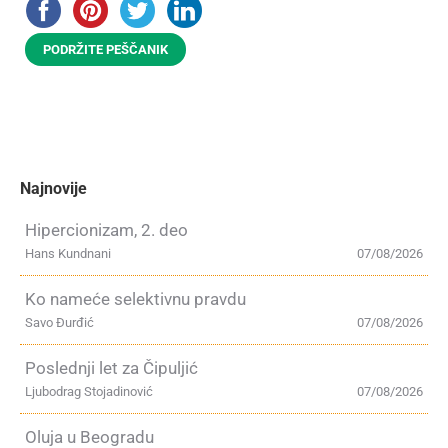
PODRŽITE PEŠČANIK
Najnovije
Hipercionizam, 2. deo
Hans Kundnani
07/08/2026
Ko nameće selektivnu pravdu
Savo Đurđić
07/08/2026
Poslednji let za Čipuljić
Ljubodrag Stojadinović
07/08/2026
Oluja u Beogradu