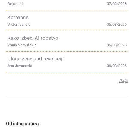
Dejan Ilić
07/08/2026
Karavane
Viktor Ivančić
06/08/2026
Kako izbeći AI ropstvo
Yanis Varoufakis
06/08/2026
Uloga žene u AI revoluciji
Ana Jovanović
06/08/2026
Dalje
Od istog autora