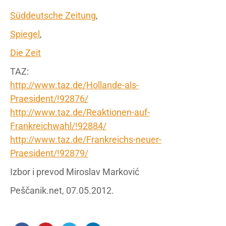
Süddeutsche Zeitung
,
Spiegel
,
Die Zeit
TAZ:
http://www.taz.de/Hollande-als-
Praesident/!92876/
http://www.taz.de/Reaktionen-auf-
Frankreichwahl/!92884/
http://www.taz.de/Frankreichs-neuer-
Praesident/!92879/
Izbor i prevod Miroslav Marković
Peščanik.net, 07.05.2012.