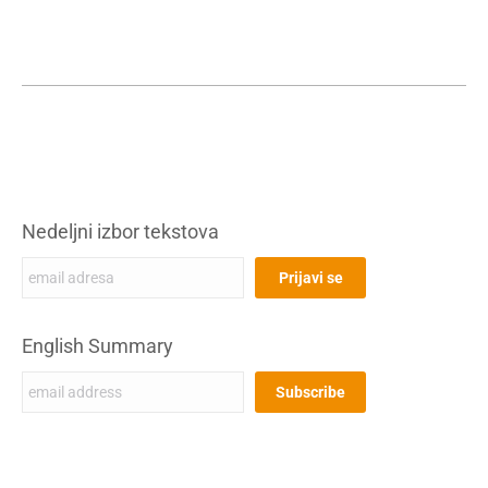
Nedeljni izbor tekstova
English Summary