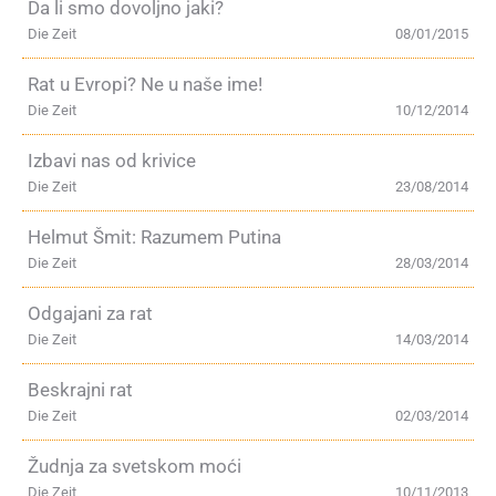
Da li smo dovoljno jaki?
Die Zeit
08/01/2015
Rat u Evropi? Ne u naše ime!
Die Zeit
10/12/2014
Izbavi nas od krivice
Die Zeit
23/08/2014
Helmut Šmit: Razumem Putina
Die Zeit
28/03/2014
Odgajani za rat
Die Zeit
14/03/2014
Beskrajni rat
Die Zeit
02/03/2014
Žudnja za svetskom moći
Die Zeit
10/11/2013