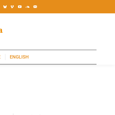
E
ENGLISH
E
ENGLISH