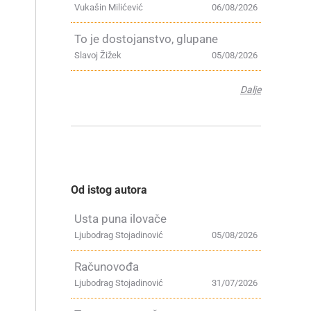
Vukašin Milićević
06/08/2026
To je dostojanstvo, glupane
Slavoj Žižek
05/08/2026
Dalje
Od istog autora
Usta puna ilovače
Ljubodrag Stojadinović
05/08/2026
Računovođa
Ljubodrag Stojadinović
31/07/2026