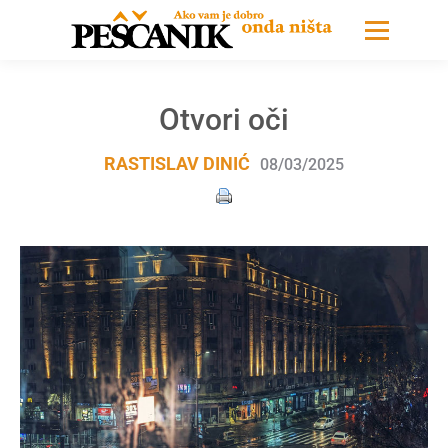
Otvori oči
RASTISLAV DINIĆ
08/03/2025