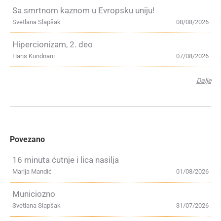
Sa smrtnom kaznom u Evropsku uniju!
Svetlana Slapšak
08/08/2026
Hipercionizam, 2. deo
Hans Kundnani
07/08/2026
Dalje
Povezano
16 minuta ćutnje i lica nasilja
Marija Mandić
01/08/2026
Municiozno
Svetlana Slapšak
31/07/2026