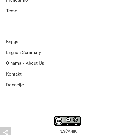
Teme
Knjige
English Summary
O nama / About Us
Kontakt
Donacije
PEŠČANIK