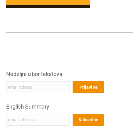
Nedeljni izbor tekstova
English Summary