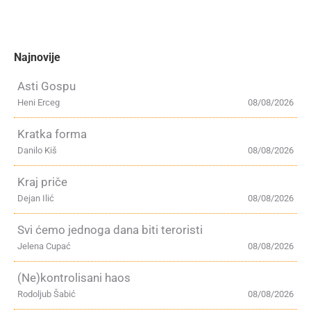
Najnovije
Asti Gospu
Heni Erceg
08/08/2026
Kratka forma
Danilo Kiš
08/08/2026
Kraj priče
Dejan Ilić
08/08/2026
Svi ćemo jednoga dana biti teroristi
Jelena Cupać
08/08/2026
(Ne)kontrolisani haos
Rodoljub Šabić
08/08/2026