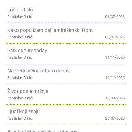
Loše odluke
Rastislav Dinić
01/07/2026
Kako populizam deli antirežimski front
Rastislav Dinić
08/01/2026
SNS culture today
Rastislav Dinić
14/11/2025
Naprednjačka kultura danas
Rastislav Dinić
10/11/2025
Život posle mržnje
Rastislav Dinić
16/08/2025
Ljudi koji znaju
Rastislav Dinić
26/07/2025
Branko Milanović, ili o trolovanju