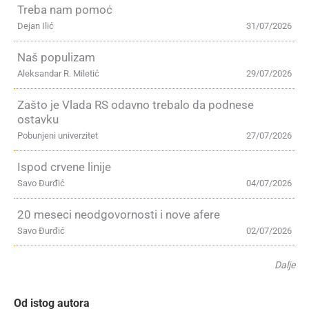
Treba nam pomoć
Dejan Ilić
31/07/2026
Naš populizam
Aleksandar R. Miletić
29/07/2026
Zašto je Vlada RS odavno trebalo da podnese
ostavku
Pobunjeni univerzitet
27/07/2026
Ispod crvene linije
Savo Đurđić
04/07/2026
20 meseci neodgovornosti i nove afere
Savo Đurđić
02/07/2026
Dalje
Od istog autora