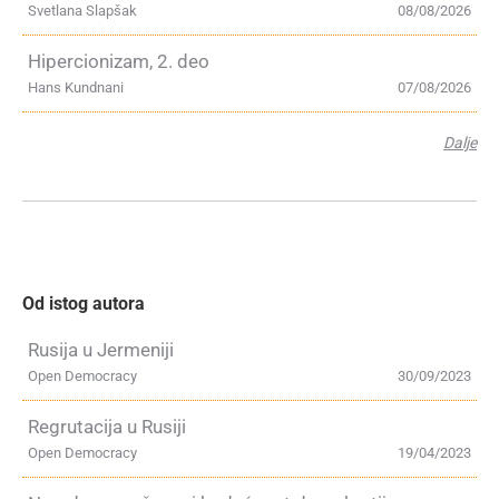
Svetlana Slapšak
08/08/2026
Hipercionizam, 2. deo
Hans Kundnani
07/08/2026
Dalje
Od istog autora
Rusija u Jermeniji
Open Democracy
30/09/2023
Regrutacija u Rusiji
Open Democracy
19/04/2023