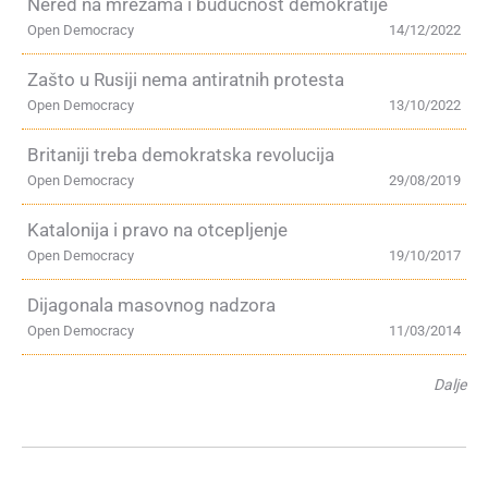
Nered na mrežama i budućnost demokratije
Open Democracy
14/12/2022
Zašto u Rusiji nema antiratnih protesta
Open Democracy
13/10/2022
Britaniji treba demokratska revolucija
Open Democracy
29/08/2019
Katalonija i pravo na otcepljenje
Open Democracy
19/10/2017
Dijagonala masovnog nadzora
Open Democracy
11/03/2014
Dalje