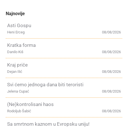
Najnovije
Asti Gospu
Heni Erceg
08/08/2026
Kratka forma
Danilo Kiš
08/08/2026
Kraj priče
Dejan Ilić
08/08/2026
Svi ćemo jednoga dana biti teroristi
Jelena Cupać
08/08/2026
(Ne)kontrolisani haos
Rodoljub Šabić
08/08/2026
Sa smrtnom kaznom u Evropsku uniju!