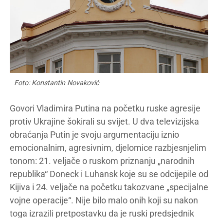
Foto: Konstantin Novaković
Govori Vladimira Putina na početku ruske agresije
protiv Ukrajine šokirali su svijet. U dva televizijska
obraćanja Putin je svoju argumentaciju iznio
emocionalnim, agresivnim, djelomice razbjesnjelim
tonom: 21. veljače o ruskom priznanju „narodnih
republika“ Doneck i Luhansk koje su se odcijepile od
Kijiva i 24. veljače na početku takozvane „specijalne
vojne operacije“. Nije bilo malo onih koji su nakon
toga izrazili pretpostavku da je ruski predsjednik