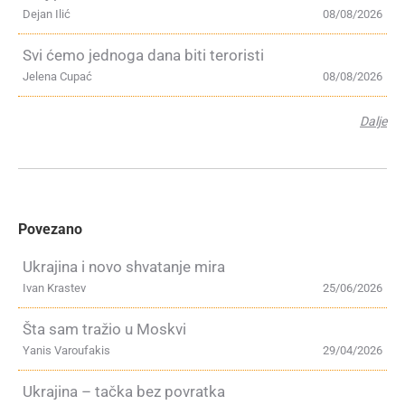
Dejan Ilić
08/08/2026
Svi ćemo jednoga dana biti teroristi
Jelena Cupać
08/08/2026
Dalje
Povezano
Ukrajina i novo shvatanje mira
Ivan Krastev
25/06/2026
Šta sam tražio u Moskvi
Yanis Varoufakis
29/04/2026
Ukrajina – tačka bez povratka