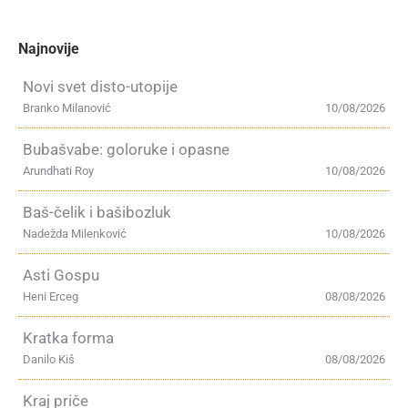
Najnovije
Novi svet disto-utopije
Branko Milanović
10/08/2026
Bubašvabe: goloruke i opasne
Arundhati Roy
10/08/2026
Baš-čelik i bašibozluk
Nadežda Milenković
10/08/2026
Asti Gospu
Heni Erceg
08/08/2026
Kratka forma
Danilo Kiš
08/08/2026
Kraj priče