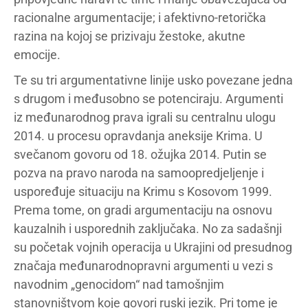
racionalne argumentacije; i afektivno-retorička
razina na kojoj se prizivaju žestoke, akutne
emocije.
Te su tri argumentativne linije usko povezane jedna
s drugom i međusobno se potenciraju. Argumenti
iz međunarodnog prava igrali su centralnu ulogu
2014. u procesu opravdanja aneksije Krima. U
svečanom govoru od 18. ožujka 2014. Putin se
pozva na pravo naroda na samoopredjeljenje i
uspoređuje situaciju na Krimu s Kosovom 1999.
Prema tome, on gradi argumentaciju na osnovu
kauzalnih i usporednih zaključaka. No za sadašnji
su početak vojnih operacija u Ukrajini od presudnog
značaja međunarodnopravni argumenti u vezi s
navodnim „genocidom“ nad tamošnjim
stanovništvom koje govori ruski jezik. Pri tome je