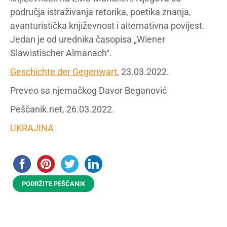
područja istraživanja retorika, poetika znanja,
avanturistička književnost i alternativna povijest.
Jedan je od urednika časopisa „Wiener
Slawistischer Almanach“.
Geschichte der Gegenwart
, 23.03.2022.
Preveo sa njemačkog Davor Beganović
Peščanik.net, 26.03.2022.
UKRAJINA
PODRŽITE PEŠČANIK