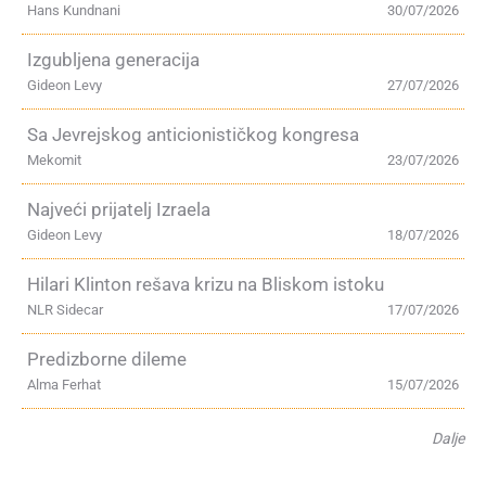
Hans Kundnani
30/07/2026
Izgubljena generacija
Gideon Levy
27/07/2026
Sa Jevrejskog anticionističkog kongresa
Mekomit
23/07/2026
Najveći prijatelj Izraela
Gideon Levy
18/07/2026
Hilari Klinton rešava krizu na Bliskom istoku
NLR Sidecar
17/07/2026
Predizborne dileme
Alma Ferhat
15/07/2026
Dalje