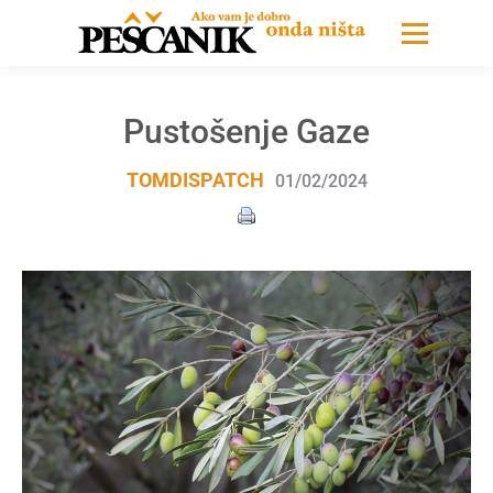
Pustošenje Gaze
TOMDISPATCH
01/02/2024