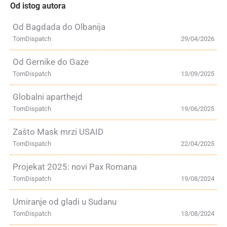
Od istog autora
Od Bagdada do Olbanija
TomDispatch
29/04/2026
Od Gernike do Gaze
TomDispatch
13/09/2025
Globalni aparthejd
TomDispatch
19/06/2025
Zašto Mask mrzi USAID
TomDispatch
22/04/2025
Projekat 2025: novi Pax Romana
TomDispatch
19/08/2024
Umiranje od gladi u Sudanu
TomDispatch
13/08/2024