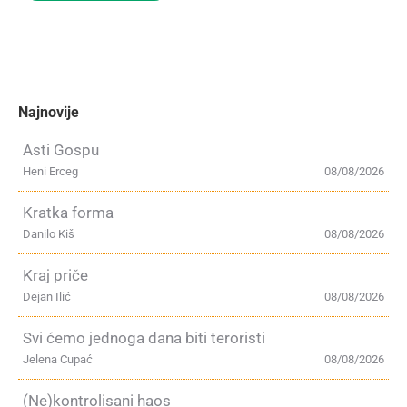
Najnovije
Asti Gospu
Heni Erceg
08/08/2026
Kratka forma
Danilo Kiš
08/08/2026
Kraj priče
Dejan Ilić
08/08/2026
Svi ćemo jednoga dana biti teroristi
Jelena Cupać
08/08/2026
(Ne)kontrolisani haos