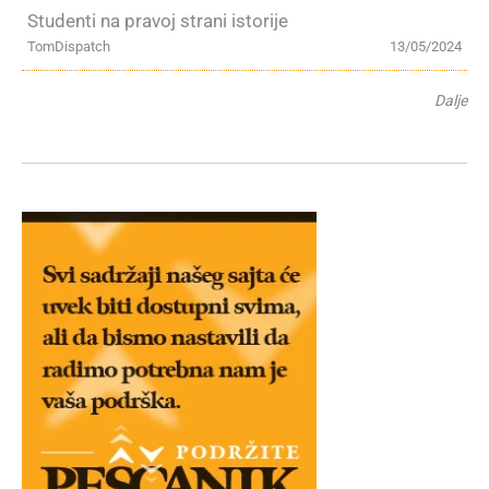
Studenti na pravoj strani istorije
TomDispatch
13/05/2024
Dalje