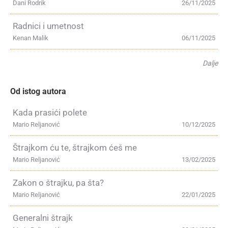
Dani Rodrik
26/11/2025
Radnici i umetnost
Kenan Malik
06/11/2025
Dalje
Od istog autora
Kada prasići polete
Mario Reljanović
10/12/2025
Štrajkom ću te, štrajkom ćeš me
Mario Reljanović
13/02/2025
Zakon o štrajku, pa šta?
Mario Reljanović
22/01/2025
Generalni štrajk