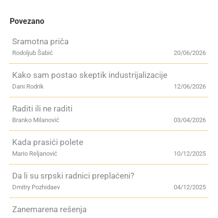
Povezano
Sramotna priča
Rodoljub Šabić
20/06/2026
Kako sam postao skeptik industrijalizacije
Dani Rodrik
12/06/2026
Raditi ili ne raditi
Branko Milanović
03/04/2026
Kada prasići polete
Mario Reljanović
10/12/2025
Da li su srpski radnici preplaćeni?
Dmitry Pozhidaev
04/12/2025
Zanemarena rešenja