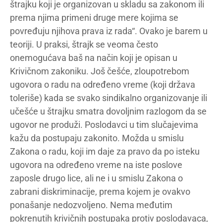
štrajku koji je organizovan u skladu sa zakonom ili
prema njima primeni druge mere kojima se
povređuju njihova prava iz rada“. Ovako je barem u
teoriji. U praksi, štrajk se veoma često
onemogućava baš na način koji je opisan u
Krivičnom zakoniku. Još češće, zloupotrebom
ugovora o radu na određeno vreme (koji država
toleriše) kada se svako sindikalno organizovanje ili
učešće u štrajku smatra dovoljnim razlogom da se
ugovor ne produži. Poslodavci u tim slučajevima
kažu da postupaju zakonito. Možda u smislu
Zakona o radu, koji im daje za pravo da po isteku
ugovora na određeno vreme na iste poslove
zaposle drugo lice, ali ne i u smislu Zakona o
zabrani diskriminacije, prema kojem je ovakvo
ponašanje nedozvoljeno. Nema međutim
pokrenutih krivičnih postupaka protiv poslodavaca,