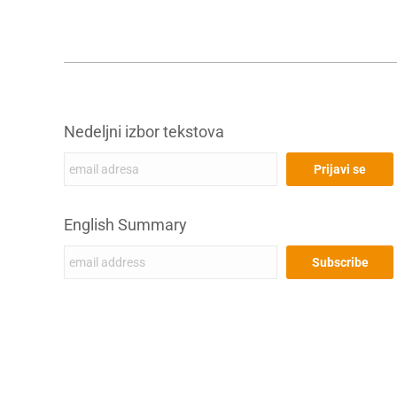
Nedeljni izbor tekstova
English Summary