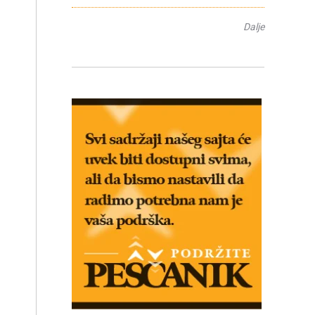
Dalje