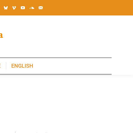
E
ENGLISH
E
ENGLISH