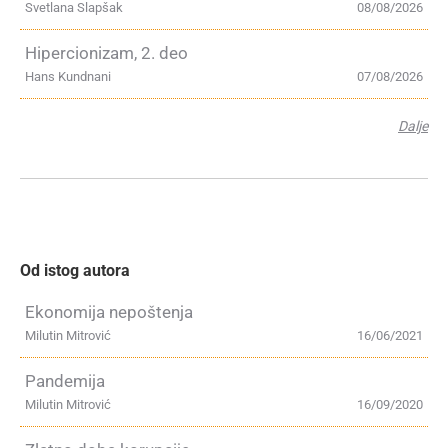
Svetlana Slapšak
08/08/2026
Hipercionizam, 2. deo
Hans Kundnani
07/08/2026
Dalje
Od istog autora
Ekonomija nepoštenja
Milutin Mitrović
16/06/2021
Pandemija
Milutin Mitrović
16/09/2020