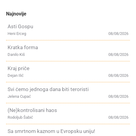
Najnovije
Asti Gospu
Heni Erceg
08/08/2026
Kratka forma
Danilo Kiš
08/08/2026
Kraj priče
Dejan Ilić
08/08/2026
Svi ćemo jednoga dana biti teroristi
Jelena Cupać
08/08/2026
(Ne)kontrolisani haos
Rodoljub Šabić
08/08/2026
Sa smrtnom kaznom u Evropsku uniju!