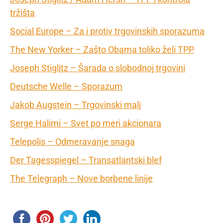
tržišta
Social Europe – Za i protiv trgovinskih sporazuma
The New Yorker – Zašto Obama toliko želi TPP
Joseph Stiglitz – Šarada o slobodnoj trgovini
Deutsche Welle – Sporazum
Jakob Augstein – Trgovinski malj
Serge Halimi – Svet po meri akcionara
Telepolis – Odmeravanje snaga
Der Tagesspiegel – Transatlantski blef
The Telegraph – Nove borbene linije