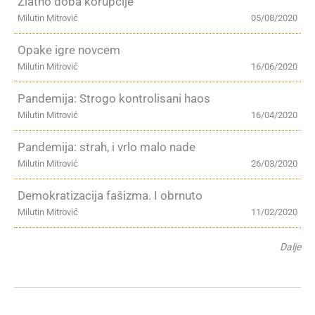
Zlatno doba korupcije
Milutin Mitrović
05/08/2020
Opake igre novcem
Milutin Mitrović
16/06/2020
Pandemija: Strogo kontrolisani haos
Milutin Mitrović
16/04/2020
Pandemija: strah, i vrlo malo nade
Milutin Mitrović
26/03/2020
Demokratizacija fašizma. I obrnuto
Milutin Mitrović
11/02/2020
Dalje