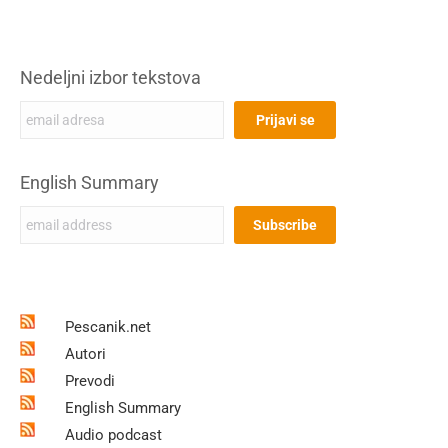
Nedeljni izbor tekstova
English Summary
Pescanik.net
Autori
Prevodi
English Summary
Audio podcast