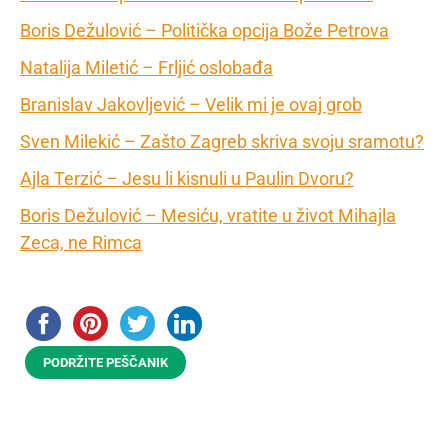
Boris Dežulović – Politička opcija Bože Petrova
Natalija Miletić – Frljić oslobađa
Branislav Jakovljević – Velik mi je ovaj grob
Sven Milekić – Zašto Zagreb skriva svoju sramotu?
Ajla Terzić – Jesu li kisnuli u Paulin Dvoru?
Boris Dežulović – Mesiću, vratite u život Mihajla
Zeca, ne Rimca
PODRŽITE PEŠČANIK