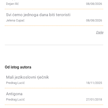
Dejan Ilić
08/08/2026
Svi ćemo jednoga dana biti teroristi
Jelena Cupać
08/08/2026
Dalje
Od istog autora
Mali jezikoslovni rječnik
Predrag Lucić
18/11/2025
Antigona
Predrag Lucić
27/01/2018