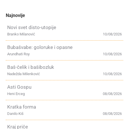
Najnovije
Novi svet disto-utopije
Branko Milanović
10/08/2026
Bubašvabe: goloruke i opasne
Arundhati Roy
10/08/2026
Baš-čelik i bašibozluk
Nadežda Milenković
10/08/2026
Asti Gospu
Heni Erceg
08/08/2026
Kratka forma
Danilo Kiš
08/08/2026
Kraj priče