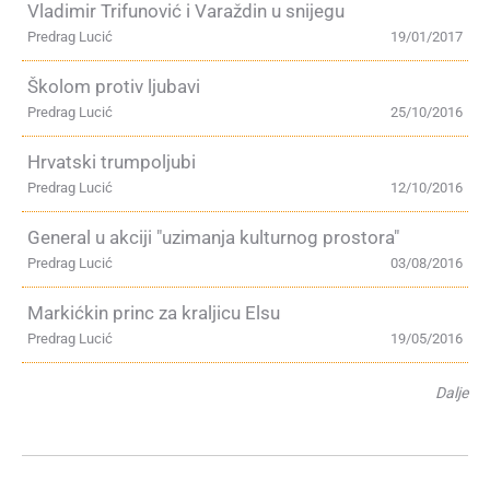
Vladimir Trifunović i Varaždin u snijegu
Predrag Lucić
19/01/2017
Školom protiv ljubavi
Predrag Lucić
25/10/2016
Hrvatski trumpoljubi
Predrag Lucić
12/10/2016
General u akciji "uzimanja kulturnog prostora"
Predrag Lucić
03/08/2016
Markićkin princ za kraljicu Elsu
Predrag Lucić
19/05/2016
Dalje