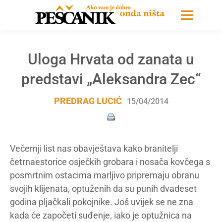
Uloga Hrvata od zanata u
predstavi „Aleksandra Zec“
PREDRAG LUCIĆ
15/04/2014
Večernji list nas obavještava kako branitelji
četrnaestorice osječkih grobara i nosača kovčega s
posmrtnim ostacima marljivo pripremaju obranu
svojih klijenata, optuženih da su punih dvadeset
godina pljačkali pokojnike. Još uvijek se ne zna
kada će započeti suđenje, iako je optužnica na