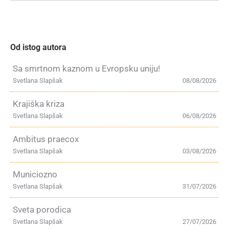
Od istog autora
Sa smrtnom kaznom u Evropsku uniju!
Svetlana Slapšak
08/08/2026
Krajiška kriza
Svetlana Slapšak
06/08/2026
Ambitus praecox
Svetlana Slapšak
03/08/2026
Municiozno
Svetlana Slapšak
31/07/2026
Sveta porodica
Svetlana Slapšak
27/07/2026