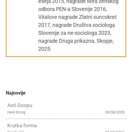
eseja 2015, nagrade Mira ženskog
odbora PEN-a Slovenije 2016,
Vitalove nagrade Zlatni suncokret
2017, nagrade Društva sociologa
Slovenije za ne-sociologa 2023,
nagrade Druga prikazna, Skopje,
2025.
Najnovije
Asti Gospu
Heni Erceg
08/08/2026
Kratka forma