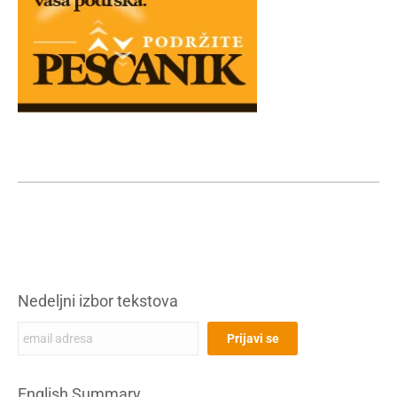
Nedeljni izbor tekstova
English Summary