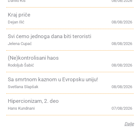
Danilo Kiš
08/08/2026
Kraj priče
Dejan Ilić
08/08/2026
Svi ćemo jednoga dana biti teroristi
Jelena Cupać
08/08/2026
(Ne)kontrolisani haos
Rodoljub Šabić
08/08/2026
Sa smrtnom kaznom u Evropsku uniju!
Svetlana Slapšak
08/08/2026
Hipercionizam, 2. deo
Hans Kundnani
07/08/2026
Dalje