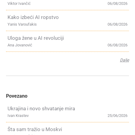
Viktor Ivančić
06/08/2026
Kako izbeći AI ropstvo
Yanis Varoufakis
06/08/2026
Uloga žene u AI revoluciji
Ana Jovanović
06/08/2026
Dalje
Povezano
Ukrajina i novo shvatanje mira
Ivan Krastev
25/06/2026
Šta sam tražio u Moskvi