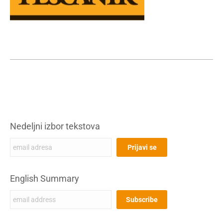
Nedeljni izbor tekstova
English Summary