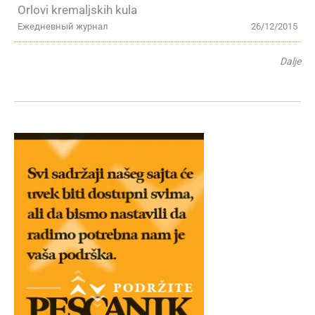
Orlovi kremaljskih kula
Ежедневный журнал
26/12/2015
Dalje