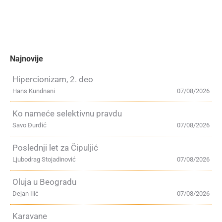
Najnovije
Hipercionizam, 2. deo
Hans Kundnani
07/08/2026
Ko nameće selektivnu pravdu
Savo Đurđić
07/08/2026
Poslednji let za Čipuljić
Ljubodrag Stojadinović
07/08/2026
Oluja u Beogradu
Dejan Ilić
07/08/2026
Karavane