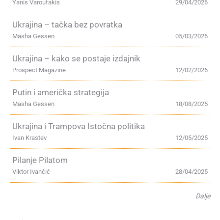
Yanis Varoufakis
29/04/2026
Ukrajina – tačka bez povratka
Masha Gessen
05/03/2026
Ukrajina – kako se postaje izdajnik
Prospect Magazine
12/02/2026
Putin i američka strategija
Masha Gessen
18/08/2025
Ukrajina i Trampova Istočna politika
Ivan Krastev
12/05/2025
Pilanje Pilatom
Viktor Ivančić
28/04/2025
Dalje