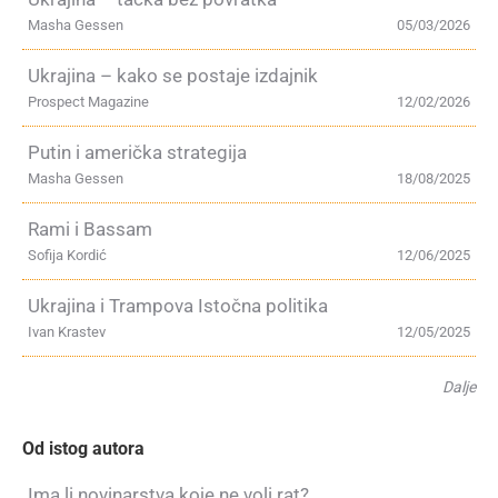
Masha Gessen
05/03/2026
Ukrajina – kako se postaje izdajnik
Prospect Magazine
12/02/2026
Putin i američka strategija
Masha Gessen
18/08/2025
Rami i Bassam
Sofija Kordić
12/06/2025
Ukrajina i Trampova Istočna politika
Ivan Krastev
12/05/2025
Dalje
Od istog autora
Ima li novinarstva koje ne voli rat?