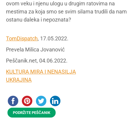
ovom veku i njenu ulogu u drugim ratovima na
mestima za koja smo se svim silama trudili da nam
ostanu daleka i nepoznata?
TomDispatch
, 17.05.2022.
Prevela Milica Jovanović
Peščanik.net, 04.06.2022.
KULTURA MIRA I NENASILJA
UKRAJINA
PODRŽITE PEŠČANIK