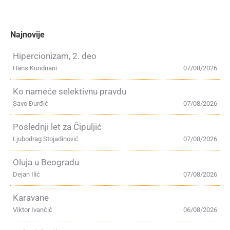
Najnovije
Hipercionizam, 2. deo
Hans Kundnani
07/08/2026
Ko nameće selektivnu pravdu
Savo Đurđić
07/08/2026
Poslednji let za Čipuljić
Ljubodrag Stojadinović
07/08/2026
Oluja u Beogradu
Dejan Ilić
07/08/2026
Karavane
Viktor Ivančić
06/08/2026