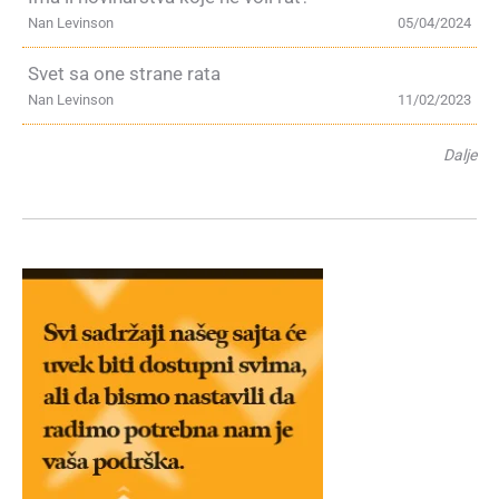
Nan Levinson
05/04/2024
Svet sa one strane rata
Nan Levinson
11/02/2023
Dalje