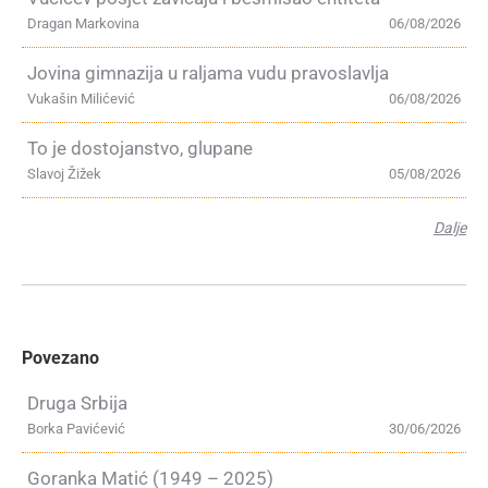
Dragan Markovina
06/08/2026
Jovina gimnazija u raljama vudu pravoslavlja
Vukašin Milićević
06/08/2026
To je dostojanstvo, glupane
Slavoj Žižek
05/08/2026
Dalje
Povezano
Druga Srbija
Borka Pavićević
30/06/2026
Goranka Matić (1949 – 2025)