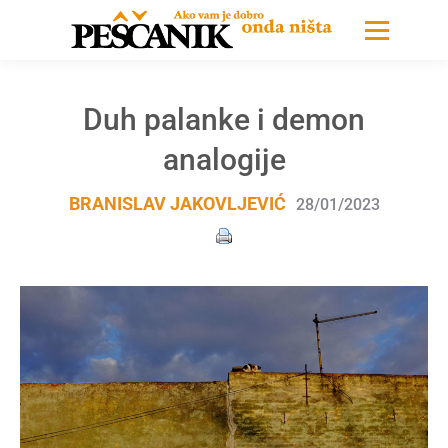
Duh palanke i demon
analogije
BRANISLAV JAKOVLJEVIĆ
28/01/2023