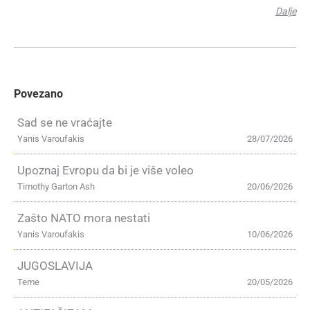
Dalje
Povezano
Sad se ne vraćajte
Yanis Varoufakis
28/07/2026
Upoznaj Evropu da bi je više voleo
Timothy Garton Ash
20/06/2026
Zašto NATO mora nestati
Yanis Varoufakis
10/06/2026
JUGOSLAVIJA
Teme
20/05/2026