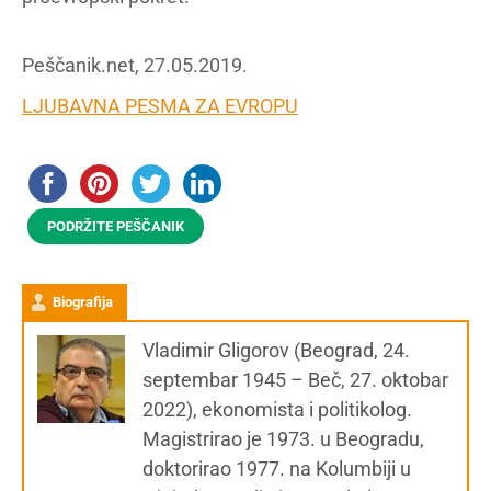
Peščanik.net, 27.05.2019.
LJUBAVNA PESMA ZA EVROPU
PODRŽITE PEŠČANIK
Biografija
Vladimir Gligorov (Beograd, 24.
septembar 1945 – Beč, 27. oktobar
2022), ekonomista i politikolog.
Magistrirao je 1973. u Beogradu,
doktorirao 1977. na Kolumbiji u