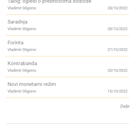
Talog: ogledi o prednostima slobode
Vladimir Gligorov
28/10/2022
Saradnja
Vladimir Gligorov
28/10/2022
Forinta
Vladimir Gligorov
27/10/2022
Kontrabanda
Vladimir Gligorov
20/10/2022
Novi monetarni režim
Vladimir Gligorov
15/10/2022
Dalje