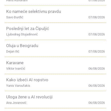
Hans Kundnani
07/08/2026
Ko nameće selektivnu pravdu
Savo Đurđić
07/08/2026
Poslednji let za Čipuljić
Ljubodrag Stojadinović
07/08/2026
Oluja u Beogradu
Dejan Ilić
07/08/2026
Karavane
Viktor Ivančić
06/08/2026
Kako izbeći AI ropstvo
Yanis Varoufakis
06/08/2026
Uloga žene u AI revoluciji
Ana Jovanović
06/08/2026