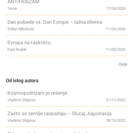
ANTIFAŠIZAM
Teme
17/05/2026
Dan pobede vs. Dan Evrope – lažna dilema
Srđan Milošević
11/05/2026
Evropa na raskršću
Dani Rodrik
11/03/2026
Dalje
Od istog autora
Kosmopolitizam je rešenje
Vladimir Gligorov
21/11/2022
Zašto se zemlje raspadaju – Slučaj Jugoslavija
Vladimir Gligorov
28/10/2022