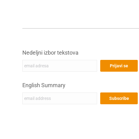
Nedeljni izbor tekstova
English Summary