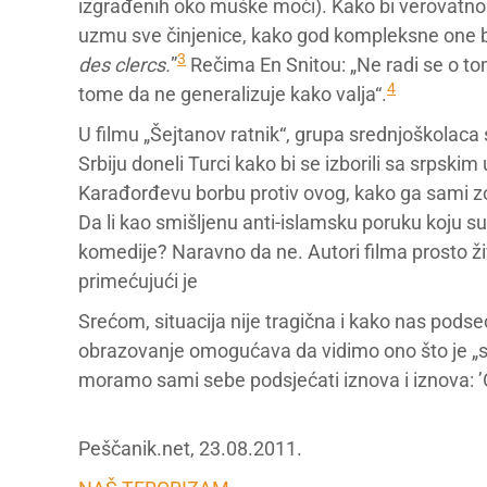
izgrađenih oko muške moći). Kako bi verovatno 
uzmu sve činjenice, kako god kompleksne one bil
3
des clercs.
”
Rečima En Snitou: „Ne radi se o to
4
tome da ne generalizuje kako valja“.
U filmu „Šejtanov ratnik“, grupa srednjoškolaca
Srbiju doneli Turci kako bi se izborili sa srpski
Karađorđevu borbu protiv ovog, kako ga sami zo
Da li kao smišljenu anti-islamsku poruku koju su
komedije? Naravno da ne. Autori filma prosto živ
primećujući je
Srećom, situacija nije tragična i kako nas pod
obrazovanje omogućava da vidimo ono što je „s
moramo sami sebe podsjećati iznova i iznova: ’Ov
Peščanik.net, 23.08.2011.