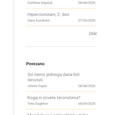
Svetlana Slapšak
08/08/2026
Hipercionizam, 2. deo
Hans Kundnani
07/08/2026
Dalje
Povezano
Svi ćemo jednoga dana biti
teroristi
Jelena Cupać
08/08/2026
Koga vi zovete teroristima?
Terry Eagleton
08/09/2025
a