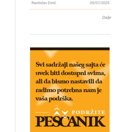
Rastislav Dinić
05/07/2025
Dalje