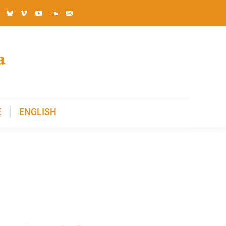
E
ENGLISH
E
ENGLISH