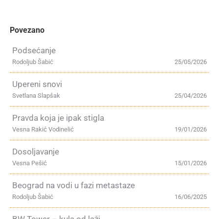
Povezano
Podsećanje
Rodoljub Šabić
25/05/2026
Upereni snovi
Svetlana Slapšak
25/04/2026
Pravda koja je ipak stigla
Vesna Rakić Vodinelić
19/01/2026
Dosoljavanje
Vesna Pešić
15/01/2026
Beograd na vodi u fazi metastaze
Rodoljub Šabić
16/06/2025