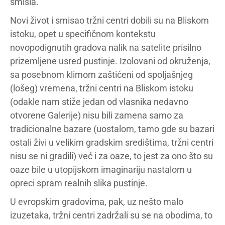
smisla.
Novi život i smisao tržni centri dobili su na Bliskom
istoku, opet u specifičnom kontekstu
novopodignutih gradova nalik na satelite prisilno
prizemljene usred pustinje. Izolovani od okruženja,
sa posebnom klimom zaštićeni od spoljašnjeg
(lošeg) vremena, tržni centri na Bliskom istoku
(odakle nam stiže jedan od vlasnika nedavno
otvorene Galerije) nisu bili zamena samo za
tradicionalne bazare (uostalom, tamo gde su bazari
ostali živi u velikim gradskim središtima, tržni centri
nisu se ni gradili) već i za oaze, to jest za ono što su
oaze bile u utopijskom imaginariju nastalom u
opreci spram realnih slika pustinje.
U evropskim gradovima, pak, uz nešto malo
izuzetaka, tržni centri zadržali su se na obodima, to