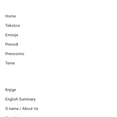
Home
Tekstovi
Emisije
Prevodi
Prenosimo
Teme
Knjige
English Summary
O nama / About Us