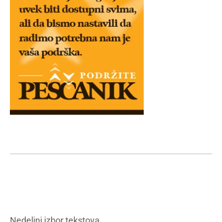
Nedeljni izbor tekstova