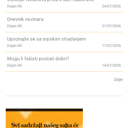
Dejan Ilić
24/07/2026
Dnevnik novinara
Dejan Ilić
21/07/2026
Upoznajte se sa srpskim stradanjem
Dejan Ilić
17/07/2026
Mogu li fašisti postati dobri?
Dejan Ilić
14/07/2026
Dalje