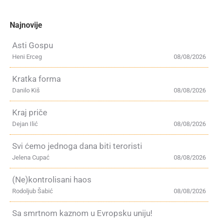
Najnovije
Asti Gospu
Heni Erceg
08/08/2026
Kratka forma
Danilo Kiš
08/08/2026
Kraj priče
Dejan Ilić
08/08/2026
Svi ćemo jednoga dana biti teroristi
Jelena Cupać
08/08/2026
(Ne)kontrolisani haos
Rodoljub Šabić
08/08/2026
Sa smrtnom kaznom u Evropsku uniju!