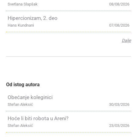
Svetlana Slapšak
08/08/2026
Hipercionizam, 2. deo
Hans Kundnani
07/08/2026
Dalje
Od istog autora
Obećanje koleginici
Stefan Aleksić
30/03/2026
Hoće li biti robota u Areni?
Stefan Aleksić
23/03/2026