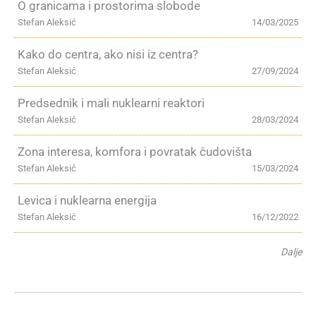
O granicama i prostorima slobode
Stefan Aleksić
14/03/2025
Kako do centra, ako nisi iz centra?
Stefan Aleksić
27/09/2024
Predsednik i mali nuklearni reaktori
Stefan Aleksić
28/03/2024
Zona interesa, komfora i povratak čudovišta
Stefan Aleksić
15/03/2024
Levica i nuklearna energija
Stefan Aleksić
16/12/2022
Dalje