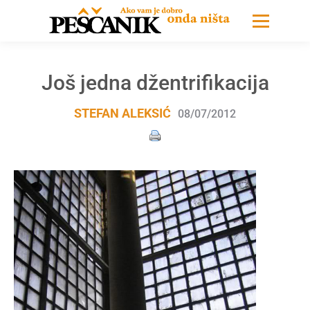
Još jedna džentrifikacija
STEFAN ALEKSIĆ
08/07/2012