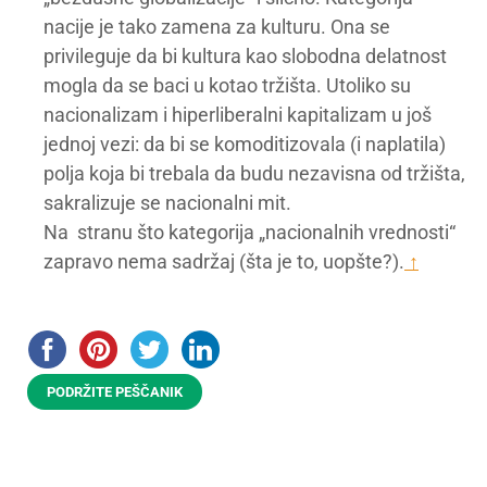
nacije je tako zamena za kulturu. Ona se
privileguje da bi kultura kao slobodna delatnost
mogla da se baci u kotao tržišta. Utoliko su
nacionalizam i hiperliberalni kapitalizam u još
jednoj vezi: da bi se komoditizovala (i naplatila)
polja koja bi trebala da budu nezavisna od tržišta,
sakralizuje se nacionalni mit.
Na stranu što kategorija „nacionalnih vrednosti“
zapravo nema sadržaj (šta je to, uopšte?).
↑
PODRŽITE PEŠČANIK