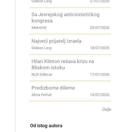
Gideon Levy
27/07/2026
Sa Jevrejskog anticionističkog
kongresa
Mekomit
23/07/2026
Najveći prijatelj Izraela
Gideon Levy
18/07/2026
Hilari Klinton rešava krizu na
Bliskom istoku
NLR Sidecar
17/07/2026
Predizborne dileme
Alma Ferhat
15/07/2026
Dalje
Od istog autora