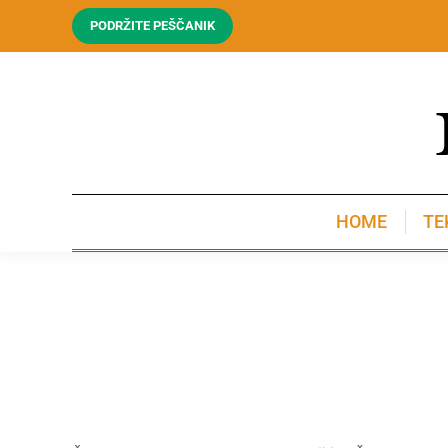
PODRŽITE PEŠČANIK
HOME
TE
HOME
TE