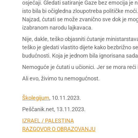
osjećaji. Gledati satiranje Gaze bez emocija je 
isto bila bi očigledna zloupotreba političke moći
Najzad, ćutati se može zvanično sve dok je mo
izabranom narodu lajkavaca.
Nije, dakle, teško objasniti ćutanje ministarstava
teško je gledati vlastito dijete kako bezbrižno s
budućnosti. Koja je jednom bila ignorisana sada
Nemoguće je ćutati u učionici. Jer se mora reći i
Ali evo, živimo tu nemogućnost.
Školegijum
, 10.11.2023.
Peščanik.net, 13.11.2023.
IZRAEL / PALESTINA
RAZGOVOR O OBRAZOVANJU