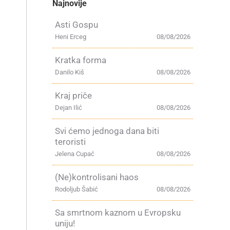
Najnovije
Asti Gospu
Heni Erceg
08/08/2026
Kratka forma
Danilo Kiš
08/08/2026
Kraj priče
Dejan Ilić
08/08/2026
Svi ćemo jednoga dana biti
teroristi
Jelena Cupać
08/08/2026
(Ne)kontrolisani haos
Rodoljub Šabić
08/08/2026
Sa smrtnom kaznom u Evropsku
uniju!