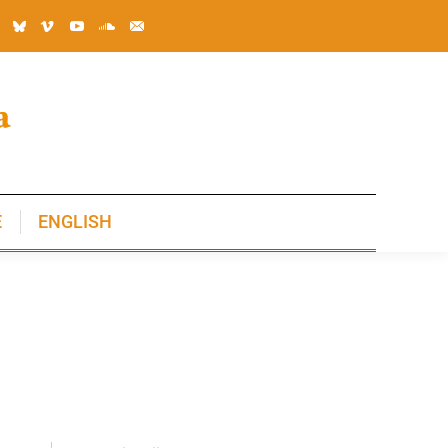
E
ENGLISH
E
ENGLISH