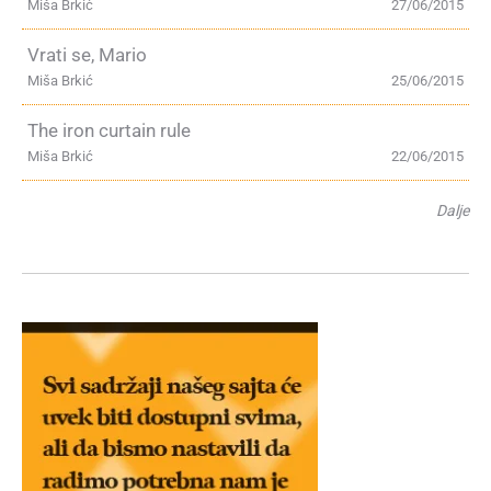
Miša Brkić
27/06/2015
Vrati se, Mario
Miša Brkić
25/06/2015
The iron curtain rule
Miša Brkić
22/06/2015
Dalje