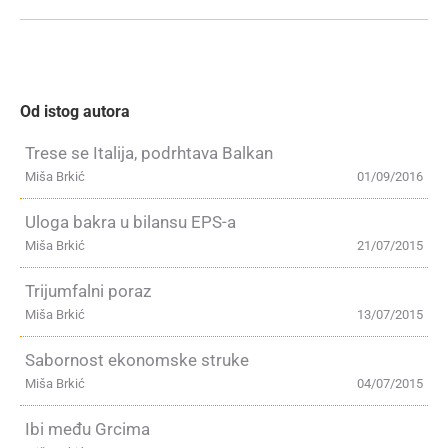
Od istog autora
Trese se Italija, podrhtava Balkan
Miša Brkić
01/09/2016
Uloga bakra u bilansu EPS-a
Miša Brkić
21/07/2015
Trijumfalni poraz
Miša Brkić
13/07/2015
Sabornost ekonomske struke
Miša Brkić
04/07/2015
Ibi među Grcima