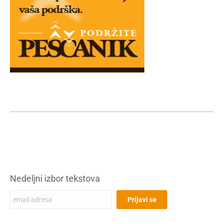
Nedeljni izbor tekstova