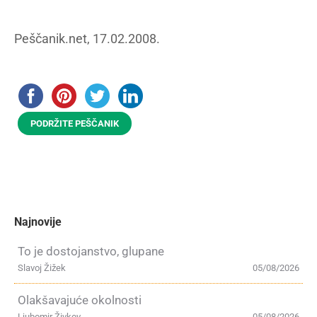
Peščanik.net, 17.02.2008.
PODRŽITE PEŠČANIK
Najnovije
To je dostojanstvo, glupane
Slavoj Žižek
05/08/2026
Olakšavajuće okolnosti
Ljubomir Živkov
05/08/2026