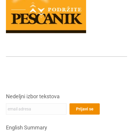
Nedeljni izbor tekstova
English Summary