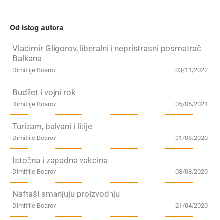
Od istog autora
Vladimir Gligorov, liberalni i nepristrasni posmatrač
Balkana
Dimitrije Boarov
03/11/2022
Budžet i vojni rok
Dimitrije Boarov
05/05/2021
Turizam, balvani i litije
Dimitrije Boarov
31/08/2020
Istočna i zapadna vakcina
Dimitrije Boarov
08/08/2020
Naftaši smanjuju proizvodnju
Dimitrije Boarov
21/04/2020