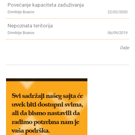
Povećanje kapaciteta zaduživanja
Dimitrije Boarov
22/02/2020
Nepoznata teritorija
Dimitrije Boarov
06/09/2019
Dalje