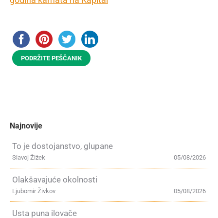
PODRŽITE PEŠČANIK
Najnovije
To je dostojanstvo, glupane
Slavoj Žižek
05/08/2026
Olakšavajuće okolnosti
Ljubomir Živkov
05/08/2026
Usta puna ilovače