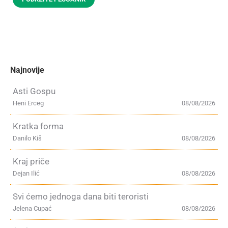
Najnovije
Asti Gospu
Heni Erceg
08/08/2026
Kratka forma
Danilo Kiš
08/08/2026
Kraj priče
Dejan Ilić
08/08/2026
Svi ćemo jednoga dana biti teroristi
Jelena Cupać
08/08/2026