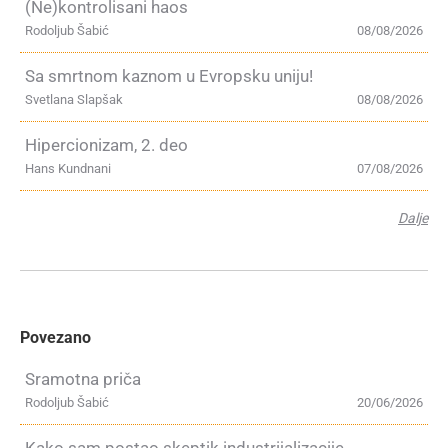
(Ne)kontrolisani haos
Rodoljub Šabić
08/08/2026
Sa smrtnom kaznom u Evropsku uniju!
Svetlana Slapšak
08/08/2026
Hipercionizam, 2. deo
Hans Kundnani
07/08/2026
Dalje
Povezano
Sramotna priča
Rodoljub Šabić
20/06/2026