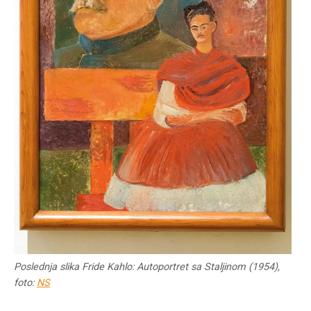
Poslednja slika Fride Kahlo: Autoportret sa Staljinom (1954),
foto:
NS