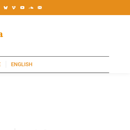
E
ENGLISH
E
ENGLISH