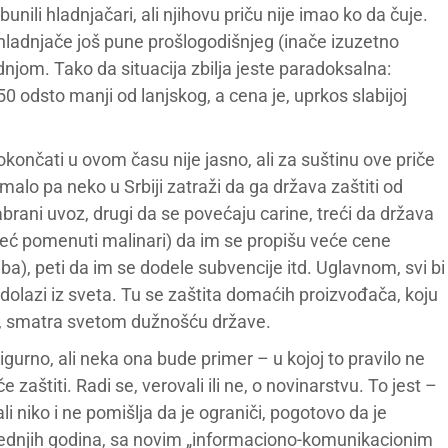
ili hladnjačari, ali njihovu priču nije imao ko da čuje.
hladnjače još pune prošlogodišnjeg (inače izuzetno
jom. Tako da situacija zbilja jeste paradoksalna:
 odsto manji od lanjskog, a cena je, uprkos slabijoj
končati u ovom času nije jasno, ali za suštinu ove priče
malo pa neko u Srbiji zatraži da ga država zaštiti od
zabrani uvoz, drugi da se povećaju carine, treći da država
 već pomenuti malinari) da im se propišu veće cene
a), peti da im se dodele subvencije itd. Uglavnom, svi bi
olazi iz sveta. Tu se zaštita domaćih proizvođača, koju
a, smatra svetom dužnošću države.
gurno, ali neka ona bude primer – u kojoj to pravilo ne
zaštiti. Radi se, verovali ili ne, o novinarstvu. To jest –
 niko i ne pomišlja da je ograniči, pogotovo da je
lednjih godina, sa novim „informaciono-komunikacionim