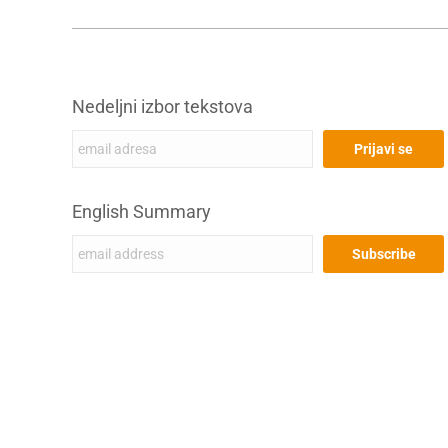
Nedeljni izbor tekstova
English Summary