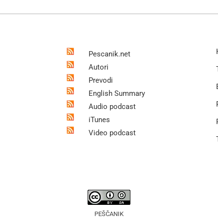
Pescanik.net
Autori
Prevodi
English Summary
Audio podcast
iTunes
Video podcast
PEŠČANIK