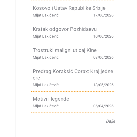
Kosovo i Ustav Republike Srbije
Mijat Lakićević
17/06/2026
Kratak odgovor Pozhidaevu
Mijat Lakićević
10/06/2026
Trostruki maligni uticaj Kine
Mijat Lakićević
03/06/2026
Predrag Koraksić Corax: Kraj jedne
ere
Mijat Lakićević
18/05/2026
Motivi i legende
Mijat Lakićević
06/04/2026
Dalje