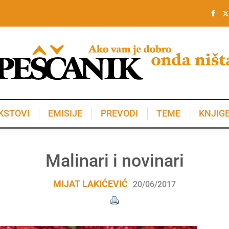
KSTOVI
EMISIJE
PREVODI
TEME
KNJIG
KSTOVI
EMISIJE
PREVODI
TEME
KNJIG
Malinari i novinari
MIJAT LAKIĆEVIĆ
20/06/2017