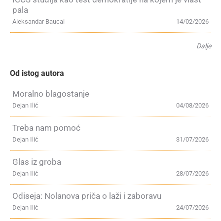
pala
Aleksandar Baucal
14/02/2026
Dalje
Od istog autora
Moralno blagostanje
Dejan Ilić
04/08/2026
Treba nam pomoć
Dejan Ilić
31/07/2026
Glas iz groba
Dejan Ilić
28/07/2026
Odiseja: Nolanova priča o laži i zaboravu
Dejan Ilić
24/07/2026