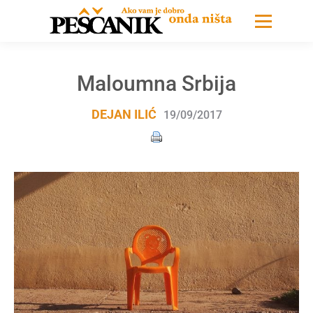
Maloumna Srbija
DEJAN ILIĆ
19/09/2017