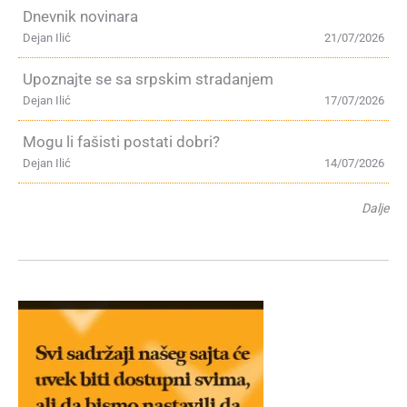
Dnevnik novinara
Dejan Ilić
21/07/2026
Upoznajte se sa srpskim stradanjem
Dejan Ilić
17/07/2026
Mogu li fašisti postati dobri?
Dejan Ilić
14/07/2026
Dalje