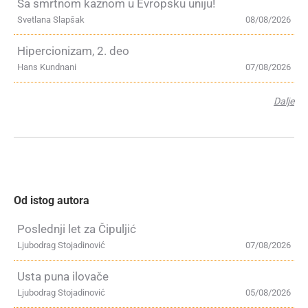
Sa smrtnom kaznom u Evropsku uniju!
Svetlana Slapšak
08/08/2026
Hipercionizam, 2. deo
Hans Kundnani
07/08/2026
Dalje
Od istog autora
Poslednji let za Čipuljić
Ljubodrag Stojadinović
07/08/2026
Usta puna ilovače
Ljubodrag Stojadinović
05/08/2026