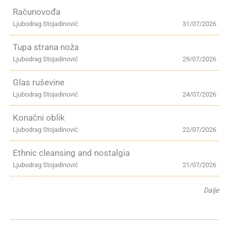
Računovođa
Ljubodrag Stojadinović
31/07/2026
Tupa strana noža
Ljubodrag Stojadinović
29/07/2026
Glas ruševine
Ljubodrag Stojadinović
24/07/2026
Konačni oblik
Ljubodrag Stojadinović
22/07/2026
Ethnic cleansing and nostalgia
Ljubodrag Stojadinović
21/07/2026
Dalje