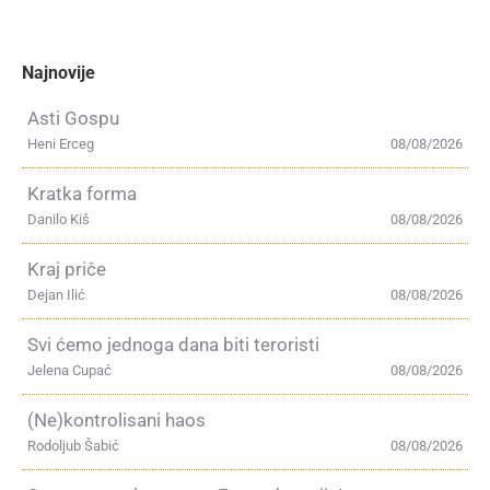
Najnovije
Asti Gospu
Heni Erceg
08/08/2026
Kratka forma
Danilo Kiš
08/08/2026
Kraj priče
Dejan Ilić
08/08/2026
Svi ćemo jednoga dana biti teroristi
Jelena Cupać
08/08/2026
(Ne)kontrolisani haos
Rodoljub Šabić
08/08/2026