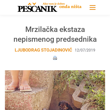
Mrzilačka ekstaza
nepismenog predsednika
LJUBODRAG STOJADINOVIĆ
12/07/2019