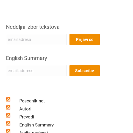
Nedeljni izbor tekstova
English Summary
Pescanik.net
Autori
Prevodi
English Summary
Audio podcast