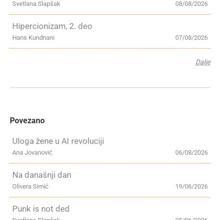
Svetlana Slapšak
08/08/2026
Hipercionizam, 2. deo
Hans Kundnani
07/08/2026
Dalje
Povezano
Uloga žene u AI revoluciji
Ana Jovanović
06/08/2026
Na današnji dan
Olivera Simić
19/06/2026
Punk is not ded