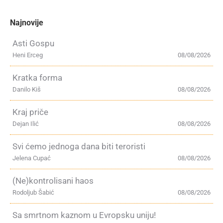
Najnovije
Asti Gospu
Heni Erceg
08/08/2026
Kratka forma
Danilo Kiš
08/08/2026
Kraj priče
Dejan Ilić
08/08/2026
Svi ćemo jednoga dana biti teroristi
Jelena Cupać
08/08/2026
(Ne)kontrolisani haos
Rodoljub Šabić
08/08/2026
Sa smrtnom kaznom u Evropsku uniju!