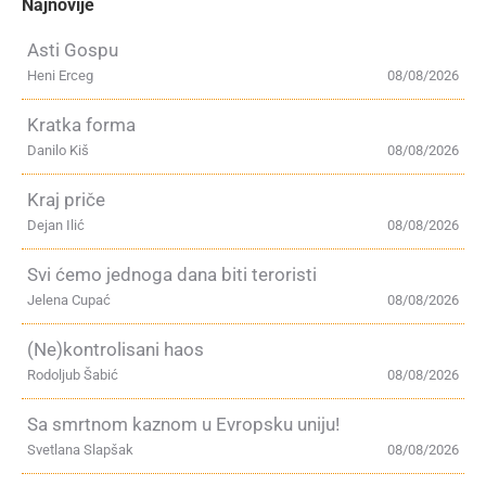
Najnovije
Asti Gospu
Heni Erceg
08/08/2026
Kratka forma
Danilo Kiš
08/08/2026
Kraj priče
Dejan Ilić
08/08/2026
Svi ćemo jednoga dana biti teroristi
Jelena Cupać
08/08/2026
(Ne)kontrolisani haos
Rodoljub Šabić
08/08/2026
Sa smrtnom kaznom u Evropsku uniju!
Svetlana Slapšak
08/08/2026