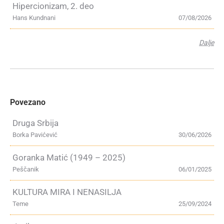
Hipercionizam, 2. deo
Hans Kundnani
07/08/2026
Dalje
Povezano
Druga Srbija
Borka Pavićević
30/06/2026
Goranka Matić (1949 – 2025)
Peščanik
06/01/2025
KULTURA MIRA I NENASILJA
Teme
25/09/2024