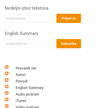
Nedeljni izbor tekstova
English Summary
Pescanik.net
Autori
Prevodi
English Summary
Audio podcast
iTunes
Video podcast