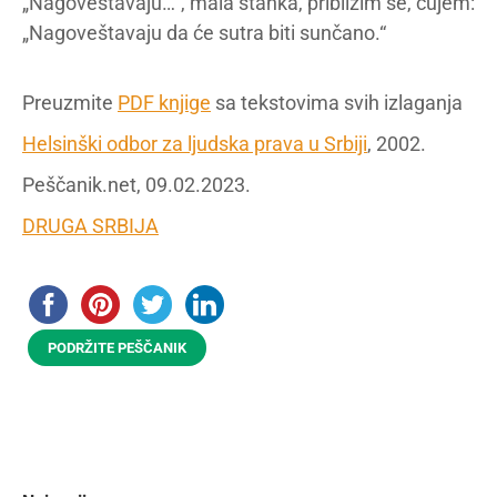
„Nagoveštavaju…“, mala stanka, približim se, čujem:
„Nagoveštavaju da će sutra biti sunčano.“
Preuzmite
PDF knjige
sa tekstovima svih izlaganja
Helsinški odbor za ljudska prava u Srbiji
, 2002.
Peščanik.net, 09.02.2023.
DRUGA SRBIJA
PODRŽITE PEŠČANIK