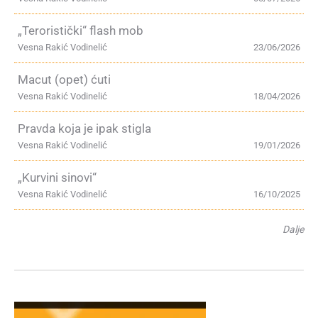
„Teroristički“ flash mob
Vesna Rakić Vodinelić
23/06/2026
Macut (opet) ćuti
Vesna Rakić Vodinelić
18/04/2026
Pravda koja je ipak stigla
Vesna Rakić Vodinelić
19/01/2026
„Kurvini sinovi“
Vesna Rakić Vodinelić
16/10/2025
Dalje