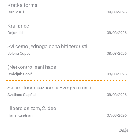
Kratka forma
Danilo Kiš
08/08/2026
Kraj priče
Dejan Ilić
08/08/2026
Svi ćemo jednoga dana biti teroristi
Jelena Cupać
08/08/2026
(Ne)kontrolisani haos
Rodoljub Šabić
08/08/2026
Sa smrtnom kaznom u Evropsku uniju!
Svetlana Slapšak
08/08/2026
Hipercionizam, 2. deo
Hans Kundnani
07/08/2026
Dalje