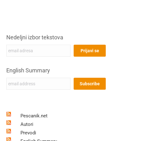
Nedeljni izbor tekstova
English Summary
Pescanik.net
Autori
Prevodi