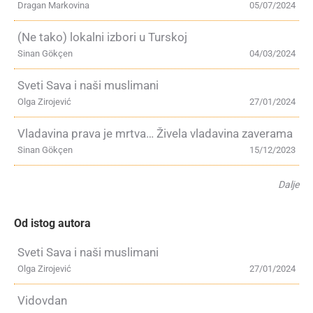
Dragan Markovina
05/07/2024
(Ne tako) lokalni izbori u Turskoj
Sinan Gökçen
04/03/2024
Sveti Sava i naši muslimani
Olga Zirojević
27/01/2024
Vladavina prava je mrtva… Živela vladavina zaverama
Sinan Gökçen
15/12/2023
Dalje
Od istog autora
Sveti Sava i naši muslimani
Olga Zirojević
27/01/2024
Vidovdan