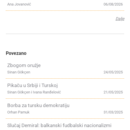
Ana Jovanović
06/08/2026
Dalje
Povezano
Zbogom oružje
Sinan Gökçen
24/05/2025
Pikaču u Srbiji i Turskoj
Sinan Gökçen i Ivana Ranđelović
21/05/2025
Borba za tursku demokratiju
Orhan Pamuk
31/03/2025
Slučaj Demiral: balkanski fudbalski nacionalizmi