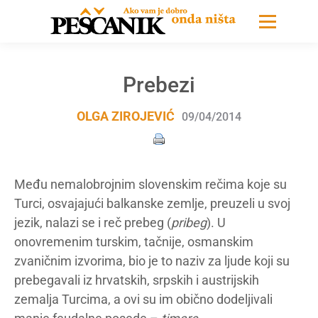
Prebezi
OLGA ZIROJEVIĆ
09/04/2014
Među nemalobrojnim slovenskim rečima koje su
Turci, osvajajući balkanske zemlje, preuzeli u svoj
jezik, nalazi se i reč prebeg (
pribeg
). U
onovremenim turskim, tačnije, osmanskim
zvaničnim izvorima, bio je to naziv za ljude koji su
prebegavali iz hrvatskih, srpskih i austrijskih
zemalja Turcima, a ovi su im obično dodeljivali