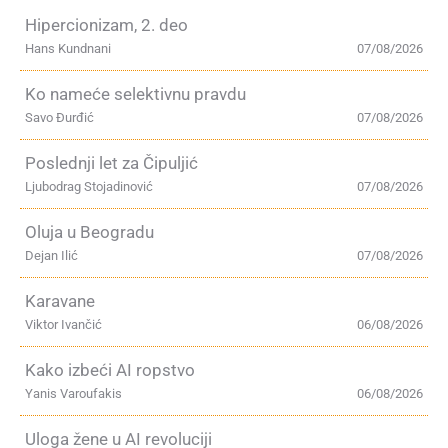
Hipercionizam, 2. deo
Hans Kundnani
07/08/2026
Ko nameće selektivnu pravdu
Savo Đurđić
07/08/2026
Poslednji let za Čipuljić
Ljubodrag Stojadinović
07/08/2026
Oluja u Beogradu
Dejan Ilić
07/08/2026
Karavane
Viktor Ivančić
06/08/2026
Kako izbeći AI ropstvo
Yanis Varoufakis
06/08/2026
Uloga žene u AI revoluciji