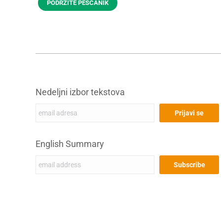
PODRŽITE PEŠČANIK
Nedeljni izbor tekstova
English Summary