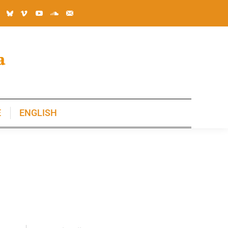
E
ENGLISH
E
ENGLISH