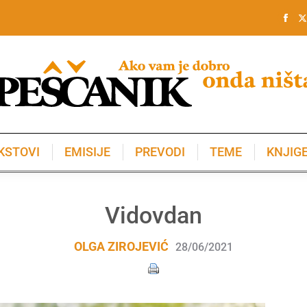
KSTOVI
EMISIJE
PREVODI
TEME
KNJIG
KSTOVI
EMISIJE
PREVODI
TEME
KNJIG
Vidovdan
OLGA ZIROJEVIĆ
28/06/2021