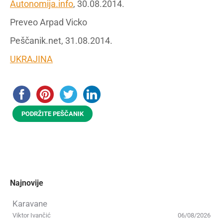
Autonomija.info
, 30.08.2014.
Preveo Arpad Vicko
Peščanik.net, 31.08.2014.
UKRAJINA
PODRŽITE PEŠČANIK
Najnovije
Karavane
Viktor Ivančić
06/08/2026