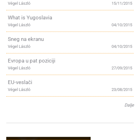
Végel László
15/11/2015
What is Yugoslavia
Végel László
04/10/2015
Sneg na ekranu
Végel László
04/10/2015
Evropa u pat poziciji
Végel László
27/09/2015
EU-veslači
Végel László
23/08/2015
Dalje