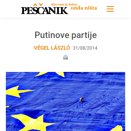
Putinove partije
VÉGEL LÁSZLÓ
31/08/2014