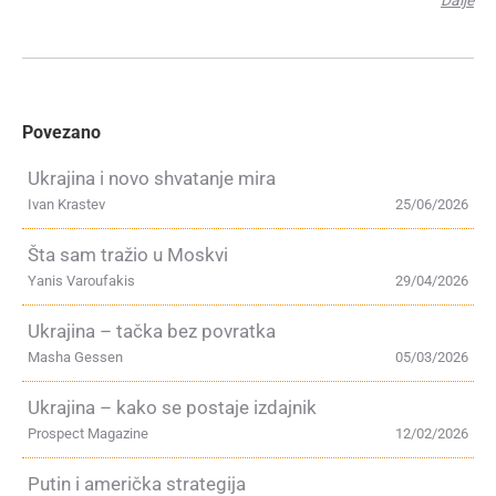
Dalje
Povezano
Ukrajina i novo shvatanje mira
Ivan Krastev
25/06/2026
Šta sam tražio u Moskvi
Yanis Varoufakis
29/04/2026
Ukrajina – tačka bez povratka
Masha Gessen
05/03/2026
Ukrajina – kako se postaje izdajnik
Prospect Magazine
12/02/2026
Putin i američka strategija