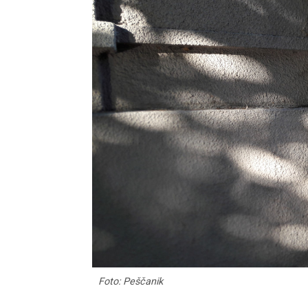
Foto: Peščanik