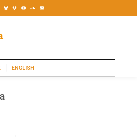
E
ENGLISH
E
ENGLISH
ma