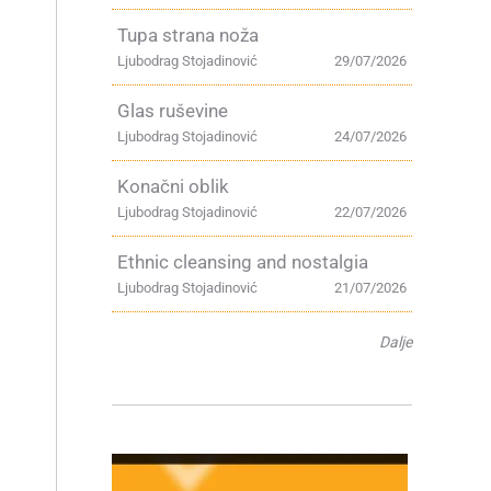
Tupa strana noža
Ljubodrag Stojadinović
29/07/2026
Glas ruševine
Ljubodrag Stojadinović
24/07/2026
Konačni oblik
Ljubodrag Stojadinović
22/07/2026
Ethnic cleansing and nostalgia
Ljubodrag Stojadinović
21/07/2026
Dalje